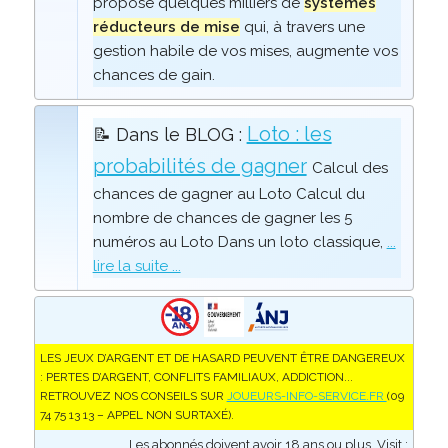
propose quelques milliers de
systèmes
réducteurs de mise
qui, à travers une
gestion habile de vos mises, augmente vos
chances de gain.
Loto : les
📝 Dans le BLOG :
probabilités de gagner
Calcul des
chances de gagner au Loto Calcul du
nombre de chances de gagner les 5
numéros au Loto Dans un loto classique,
...
lire la suite ...
LES JEUX D’ARGENT ET DE HASARD PEUVENT ÊTRE DANGEREUX
: PERTES D’ARGENT, CONFLITS FAMILIAUX, ADDICTION...
RETROUVEZ NOS CONSEILS SUR
JOUEURS-INFO-SERVICE.FR
(09
74 75 13 13 – APPEL NON SURTAXÉ).
Les abonnés doivent avoir 18 ans ou plus. Visit :