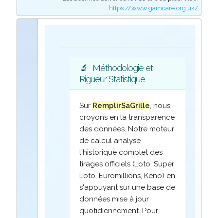
https://www.gamcare.org.uk/
🔬
Méthodologie et
Rigueur Statistique
Sur
RemplirSaGrille
, nous
croyons en la transparence
des données. Notre moteur
de calcul analyse
l'historique complet des
tirages officiels (Loto, Super
Loto, Euromillions, Keno) en
s'appuyant sur une base de
données mise à jour
quotidiennement. Pour