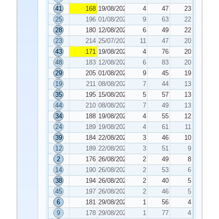
41
168
19/08/2025
4
47
23
25
196
01/08/2025
9
63
22
28
180
12/08/2025
6
49
22
23
214
25/07/2025
11
47
20
43
171
19/08/2025
4
76
20
48
183
12/08/2025
6
83
20
29
205
01/08/2025
9
45
19
19
211
08/08/2025
7
44
13
35
195
15/08/2025
5
57
13
44
210
08/08/2025
7
49
13
34
188
19/08/2025
4
55
12
24
189
19/08/2025
4
61
11
39
184
22/08/2025
3
46
10
12
189
22/08/2025
3
51
9
2
176
26/08/2025
2
49
8
14
190
26/08/2025
2
53
6
38
194
26/08/2025
2
40
5
45
197
26/08/2025
2
46
5
6
181
29/08/2025
1
56
4
9
178
29/08/2025
1
77
4