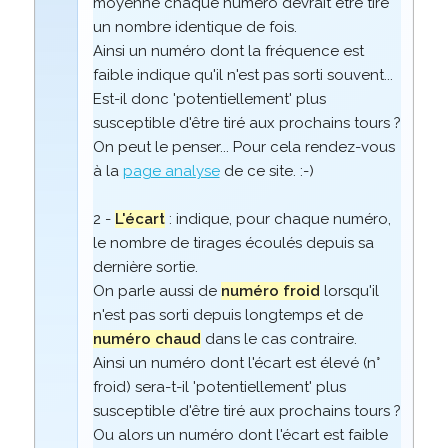
moyenne chaque numéro devrait être tiré
un nombre identique de fois.
Ainsi un numéro dont la fréquence est
faible indique qu'il n'est pas sorti souvent...
Est-il donc 'potentiellement' plus
susceptible d'être tiré aux prochains tours ?
On peut le penser... Pour cela rendez-vous
à la
page analyse
de ce site. :-)
2 -
L'écart
: indique, pour chaque numéro,
le nombre de tirages écoulés depuis sa
dernière sortie.
On parle aussi de
numéro froid
lorsqu'il
n'est pas sorti depuis longtemps et de
numéro chaud
dans le cas contraire.
Ainsi un numéro dont l'écart est élevé (n°
froid) sera-t-il 'potentiellement' plus
susceptible d'être tiré aux prochains tours ?
Ou alors un numéro dont l'écart est faible