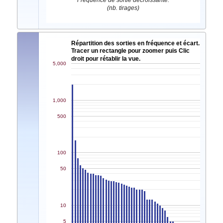
Fréquence de sortie décroissante.
(nb. tirages)
Répartition des sorties en fréquence et écart.
Tracer un rectangle pour zoomer puis Clic
droit pour rétablir la vue.
5,000
1,000
500
100
50
10
5