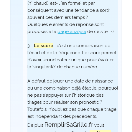
(n° chaud) est-il 'en forme' et par
conséquent avec une tendance a sortir
souvent ces derniers temps ?
Quelques éléments de réponse sont
proposés à la
page analyse
de ce site. :-)
3 -
Le score
: c'est une combinaison de
l'écart et de la fréquence. Le score permet
d'avoir un indicateur unique pour évaluer
la 'singularité' de chaque numéro.
A défaut de jouer une date de naissance
ou une combinaison déjà établie, pourquoi
ne pas s'appuyer sur l'historique des
tirages pour réaliser son pronostic ?
Toutefois, n'oubliez pas que chaque tirage
est indépendant des précédents.
RemplirSaGrille.fr
De plus
vous