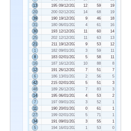
13
195
09/12/2025
12
59
19
20
200
02/12/2025
14
68
19
39
190
19/12/2025
9
46
18
31
180
06/01/2026
4
61
16
30
193
12/12/2025
11
60
14
25
202
12/12/2025
11
63
13
21
211
19/12/2025
9
53
12
1
182
09/01/2026
3
59
11
8
183
02/01/2026
5
58
11
16
187
16/12/2025
10
88
8
12
191
26/12/2025
7
51
7
6
186
13/01/2026
2
56
5
42
215
02/01/2026
5
51
3
48
189
26/12/2025
7
83
3
14
195
06/01/2026
4
53
2
7
197
09/01/2026
3
52
1
11
190
20/01/2026
0
61
1
27
199
02/01/2026
5
71
1
34
191
09/01/2026
3
55
1
5
194
16/01/2026
1
53
0