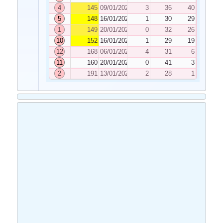
4
145
09/01/2026
3
36
40
5
148
16/01/2026
1
30
29
1
149
20/01/2026
0
32
26
10
152
16/01/2026
1
29
19
12
168
06/01/2026
4
31
6
11
160
20/01/2026
0
41
3
2
191
13/01/2026
2
28
1