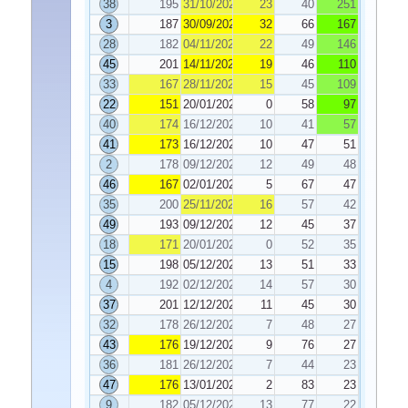
38
195
31/10/2025
23
40
251
3
187
30/09/2025
32
66
167
28
182
04/11/2025
22
49
146
45
201
14/11/2025
19
46
110
33
167
28/11/2025
15
45
109
22
151
20/01/2026
0
58
97
40
174
16/12/2025
10
41
57
41
173
16/12/2025
10
47
51
2
178
09/12/2025
12
49
48
46
167
02/01/2026
5
67
47
35
200
25/11/2025
16
57
42
49
193
09/12/2025
12
45
37
18
171
20/01/2026
0
52
35
15
198
05/12/2025
13
51
33
4
192
02/12/2025
14
57
30
37
201
12/12/2025
11
45
30
32
178
26/12/2025
7
48
27
43
176
19/12/2025
9
76
27
36
181
26/12/2025
7
44
23
47
176
13/01/2026
2
83
23
9
182
05/12/2025
13
77
22