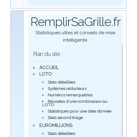
RemplirSaGrille.fr
Statistiques utiles et conseils de mise
intelligente.
Plan du site :
ACCUEIL
LOTO
Stats détaillées
Systèmes réducteurs
Numéros remarquables
Réussites d'une combinaison au
LOTO
Statistiques pour une date donnée
Stats second tirage
EUROMILLIONS
Stats détaillées