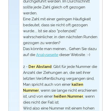
durchgeführt werden. Im Durchschnitt
sollte jede Zahl gleich oft gezogen
werden.
Eine Zahl mit einer geringen Häufigkeit
bedeutet, dass sie nicht oft gezogen
wurde.... Ist sie also "potenziell"
wahrscheinlicher, in den nächsten Runden
gezogen zu werden?
Das könnte man meinen... Gehen Sie dazu
auf die
Analyseseite
dieser Website. :-)
2 -
Der Abstand
: Gibt für jede Nummer die
Anzahl der Ziehungen an, die seit ihrer
letzten Veröffentlichung vergangen sind.
Man spricht auch von einer
kalten
Nummer
, wenn sie lange nicht erschienen
ist, und von einer
heißen Nummer
, wenn
dies nicht der Fall ist.
Wird also eine Nummer mit einem hohen