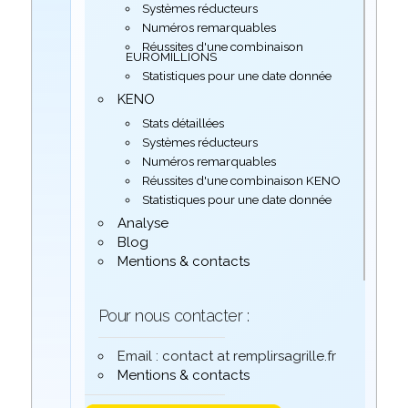
Systèmes réducteurs
Numéros remarquables
Réussites d'une combinaison
EUROMILLIONS
Statistiques pour une date donnée
KENO
Stats détaillées
Systèmes réducteurs
Numéros remarquables
Réussites d'une combinaison KENO
Statistiques pour une date donnée
Analyse
Blog
Mentions & contacts
Pour nous contacter :
Email : contact at remplirsagrille.fr
Mentions & contacts