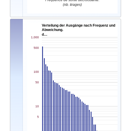
Fréquence de sortie décroissante.
(nb. tirages)
Verteilung der Ausgänge nach Frequenz und
Abweichung.
d…
1,000
500
100
50
10
5