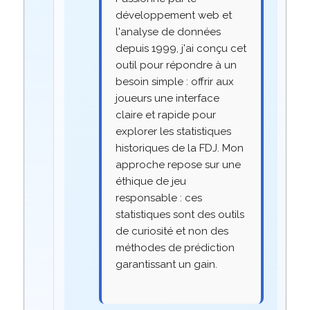
développement web et
l'analyse de données
depuis 1999, j'ai conçu cet
outil pour répondre à un
besoin simple : offrir aux
joueurs une interface
claire et rapide pour
explorer les statistiques
historiques de la FDJ. Mon
approche repose sur une
éthique de jeu
responsable : ces
statistiques sont des outils
de curiosité et non des
méthodes de prédiction
garantissant un gain.