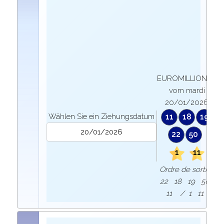
EUROMILLIONEN
vom mardi
20/01/2026
Wählen Sie ein Ziehungsdatum
11
18
19
22
50
1
11
Ordre de sortie :
22 18 19 50
11 / 1 11