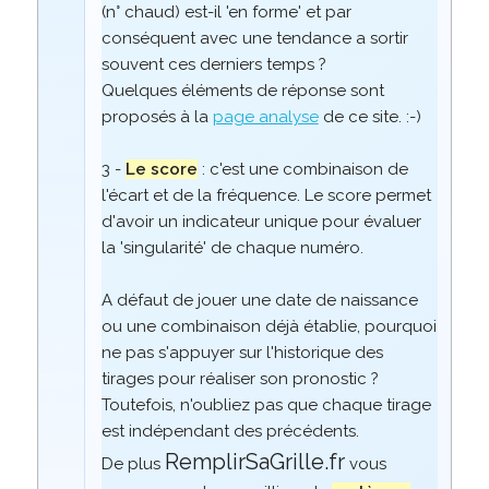
(n° chaud) est-il 'en forme' et par
conséquent avec une tendance a sortir
souvent ces derniers temps ?
Quelques éléments de réponse sont
proposés à la
page analyse
de ce site. :-)
3 -
Le score
: c'est une combinaison de
l'écart et de la fréquence. Le score permet
d'avoir un indicateur unique pour évaluer
la 'singularité' de chaque numéro.
A défaut de jouer une date de naissance
ou une combinaison déjà établie, pourquoi
ne pas s'appuyer sur l'historique des
tirages pour réaliser son pronostic ?
Toutefois, n'oubliez pas que chaque tirage
est indépendant des précédents.
RemplirSaGrille.fr
De plus
vous