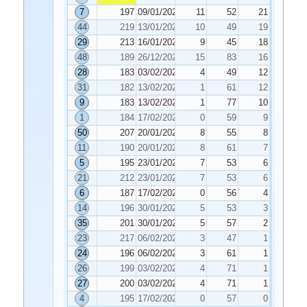
7
197
09/01/2026
11
52
21
44
219
13/01/2026
10
49
19
29
213
16/01/2026
9
45
18
48
189
26/12/2025
15
83
16
28
183
03/02/2026
4
49
12
31
182
13/02/2026
1
61
12
9
183
13/02/2026
1
77
10
1
184
17/02/2026
0
59
9
50
207
20/01/2026
8
55
8
11
190
20/01/2026
8
61
7
5
195
23/01/2026
7
53
6
21
212
23/01/2026
7
53
6
6
187
17/02/2026
0
56
4
14
196
30/01/2026
5
53
3
35
201
30/01/2026
5
57
2
23
217
06/02/2026
3
47
1
24
196
06/02/2026
3
61
1
26
199
03/02/2026
4
71
1
27
200
03/02/2026
4
71
1
4
195
17/02/2026
0
57
0