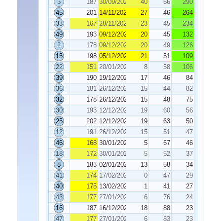
3
187
30/09/2025
40
66
290
45
201
14/11/2025
27
46
264
33
167
28/11/2025
23
45
234
49
193
09/12/2025
20
45
132
2
178
09/12/2025
20
49
126
15
198
05/12/2025
21
51
109
22
151
20/01/2026
8
58
106
39
190
19/12/2025
17
46
84
36
181
26/12/2025
15
44
82
32
178
26/12/2025
15
48
75
30
193
12/12/2025
19
60
56
25
202
12/12/2025
19
63
50
12
191
26/12/2025
15
51
47
46
168
30/01/2026
5
67
46
18
172
30/01/2026
5
52
37
8
183
02/01/2026
13
58
34
41
174
17/02/2026
0
47
29
40
175
13/02/2026
1
41
27
43
177
27/01/2026
6
76
24
16
187
16/12/2025
18
88
23
47
177
27/01/2026
6
83
23