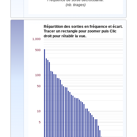
Fréquence de sortie décroissante.
(nb. tirages)
Répartition des sorties en fréquence et écart.
Tracer un rectangle pour zoomer puis Clic
droit pour rétablir la vue.
1,000
500
100
50
10
5