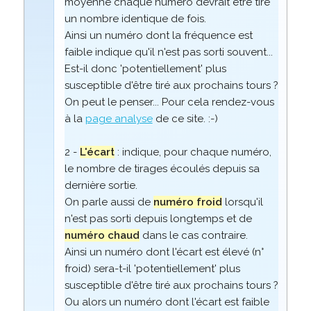
moyenne chaque numéro devrait être tiré
un nombre identique de fois.
Ainsi un numéro dont la fréquence est
faible indique qu'il n'est pas sorti souvent...
Est-il donc 'potentiellement' plus
susceptible d'être tiré aux prochains tours ?
On peut le penser... Pour cela rendez-vous
à la
page analyse
de ce site. :-)
2 -
L'écart
: indique, pour chaque numéro,
le nombre de tirages écoulés depuis sa
dernière sortie.
On parle aussi de
numéro froid
lorsqu'il
n'est pas sorti depuis longtemps et de
numéro chaud
dans le cas contraire.
Ainsi un numéro dont l'écart est élevé (n°
froid) sera-t-il 'potentiellement' plus
susceptible d'être tiré aux prochains tours ?
Ou alors un numéro dont l'écart est faible