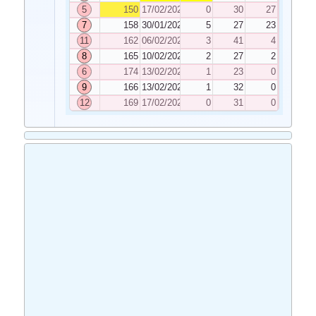
5
150
17/02/2026
0
30
27
7
158
30/01/2026
5
27
23
11
162
06/02/2026
3
41
4
8
165
10/02/2026
2
27
2
6
174
13/02/2026
1
23
0
9
166
13/02/2026
1
32
0
12
169
17/02/2026
0
31
0