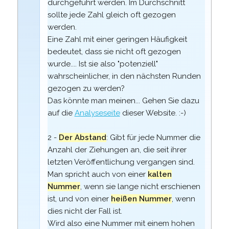
durchgeführt werden. Im Durchschnitt
sollte jede Zahl gleich oft gezogen
werden.
Eine Zahl mit einer geringen Häufigkeit
bedeutet, dass sie nicht oft gezogen
wurde.... Ist sie also "potenziell"
wahrscheinlicher, in den nächsten Runden
gezogen zu werden?
Das könnte man meinen... Gehen Sie dazu
auf die
Analyseseite
dieser Website. :-)
2 -
Der Abstand
: Gibt für jede Nummer die
Anzahl der Ziehungen an, die seit ihrer
letzten Veröffentlichung vergangen sind.
Man spricht auch von einer
kalten
Nummer
, wenn sie lange nicht erschienen
ist, und von einer
heißen Nummer
, wenn
dies nicht der Fall ist.
Wird also eine Nummer mit einem hohen