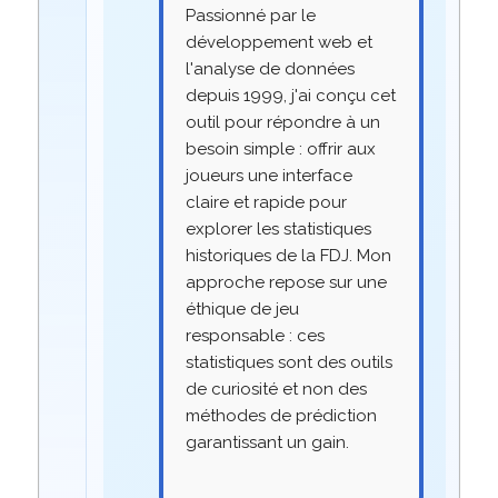
Passionné par le
développement web et
l'analyse de données
depuis 1999, j'ai conçu cet
outil pour répondre à un
besoin simple : offrir aux
joueurs une interface
claire et rapide pour
explorer les statistiques
historiques de la FDJ. Mon
approche repose sur une
éthique de jeu
responsable : ces
statistiques sont des outils
de curiosité et non des
méthodes de prédiction
garantissant un gain.