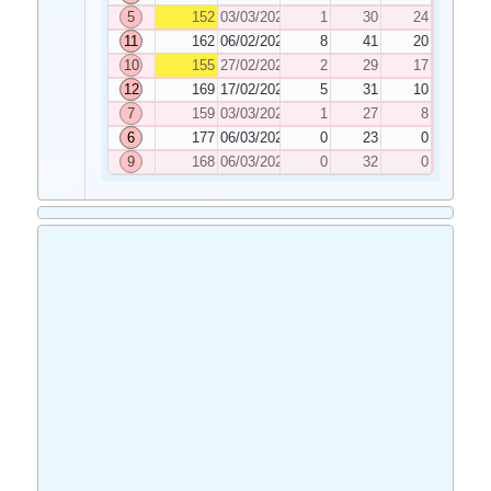
5
152
03/03/2026
1
30
24
11
162
06/02/2026
8
41
20
10
155
27/02/2026
2
29
17
12
169
17/02/2026
5
31
10
7
159
03/03/2026
1
27
8
6
177
06/03/2026
0
23
0
9
168
06/03/2026
0
32
0