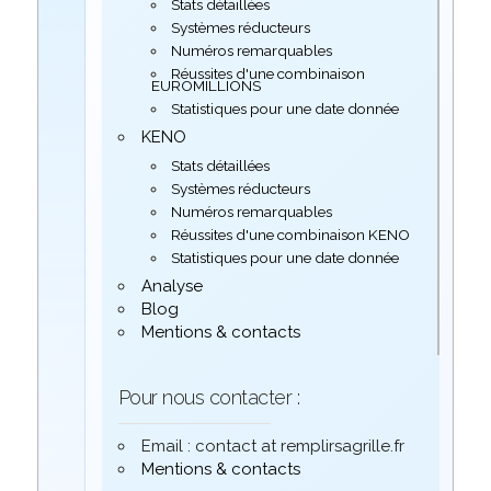
Stats détaillées
Systèmes réducteurs
Numéros remarquables
Réussites d'une combinaison
EUROMILLIONS
Statistiques pour une date donnée
KENO
Stats détaillées
Systèmes réducteurs
Numéros remarquables
Réussites d'une combinaison KENO
Statistiques pour une date donnée
Analyse
Blog
Mentions & contacts
Pour nous contacter :
Email : contact at remplirsagrille.fr
Mentions & contacts