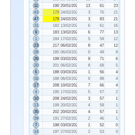
11
190
20/01/2026
13
61
23
43
178
24/02/2026
3
76
21
47
178
24/02/2026
3
83
21
31
182
13/02/2026
6
61
16
9
183
13/02/2026
6
77
13
1
184
17/02/2026
5
59
12
23
217
06/02/2026
8
47
12
28
185
06/03/2026
0
49
8
26
199
03/02/2026
9
71
6
20
201
06/02/2026
8
68
5
6
188
03/03/2026
1
56
4
16
188
06/03/2026
0
88
4
17
208
10/02/2026
7
66
4
4
195
17/02/2026
5
57
2
10
208
24/02/2026
3
57
1
13
199
20/02/2026
4
59
1
35
202
20/02/2026
4
57
1
39
191
27/02/2026
2
46
1
7
198
03/03/2026
1
52
0
14
197
27/02/2026
2
53
0