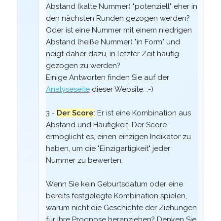
Abstand (kalte Nummer) "potenziell" eher in
den nächsten Runden gezogen werden?
Oder ist eine Nummer mit einem niedrigen
Abstand (heiße Nummer) "in Form" und
neigt daher dazu, in letzter Zeit häufig
gezogen zu werden?
Einige Antworten finden Sie auf der
Analyseseite
dieser Website. :-)
3 -
Der Score
: Er ist eine Kombination aus
Abstand und Häufigkeit. Der Score
ermöglicht es, einen einzigen Indikator zu
haben, um die "Einzigartigkeit" jeder
Nummer zu bewerten.
Wenn Sie kein Geburtsdatum oder eine
bereits festgelegte Kombination spielen,
warum nicht die Geschichte der Ziehungen
für Ihre Prognose heranziehen? Denken Sie