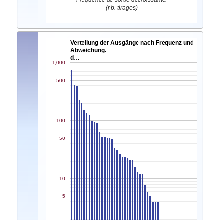
Fréquence de sortie décroissante.
(nb. tirages)
Verteilung der Ausgänge nach Frequenz und
Abweichung.
d…
1,000
500
100
50
10
5