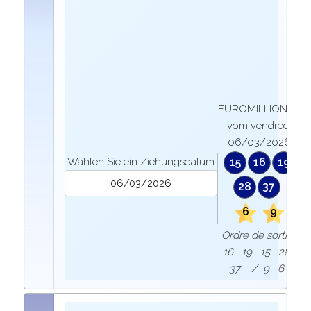
EUROMILLIONEN
vom vendredi
06/03/2026
Wählen Sie ein Ziehungsdatum
15
16
19
28
37
6
9
Ordre de sortie :
16 19 15 28
37 / 9 6