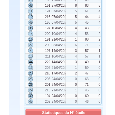
48
191
27/03/2026
8
83
5
11
191
07/04/2026
5
61
4
19
216
07/04/2026
5
44
4
49
195
07/04/2026
5
45
4
38
197
10/04/2026
4
43
3
14
200
10/04/2026
4
53
2
16
191
21/04/2026
1
88
2
27
205
03/04/2026
6
71
2
4
197
14/04/2026
3
57
1
10
211
10/04/2026
4
57
1
44
222
14/04/2026
3
49
1
13
202
21/04/2026
1
59
0
23
218
17/04/2026
2
47
0
25
203
24/04/2026
0
63
0
26
201
24/04/2026
0
71
0
29
215
21/04/2026
1
45
0
30
194
24/04/2026
0
60
0
45
202
24/04/2026
0
46
0
Statistiques du N° étoile