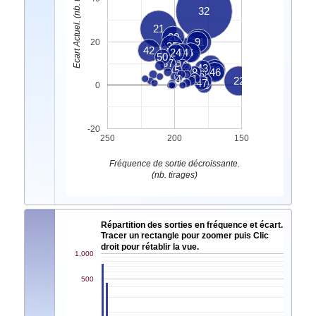
Ecart Actuel. (nb. tirages)
32
21
20
31
9
20
35
42
39
24
7
34
6
15
50
37
12
18
43
5
33
8
46
36
4
1
2
41
22
47
40
0
-20
250
200
150
Fréquence de sortie décroissante.
(nb. tirages)
Répartition des sorties en fréquence et écart.
Tracer un rectangle pour zoomer puis Clic
droit pour rétablir la vue.
1,000
500