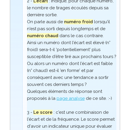
2 -
L'écart
: indique, pour chaque numéro,
le nombre de tirages écoulés depuis sa
dernière sortie.
On parle aussi de
numéro froid
lorsqu'il
n'est pas sorti depuis longtemps et de
numéro chaud
dans le cas contraire.
Ainsi un numéro dont l'écart est élevé (n°
froid) sera-t-il 'potentiellement' plus
susceptible d'être tiré aux prochains tours ?
Ou alors un numéro dont l'écart est faible
(n° chaud) est-il 'en forme' et par
conséquent avec une tendance a sortir
souvent ces derniers temps ?
Quelques éléments de réponse sont
proposés à la
page analyse
de ce site. :-)
3 -
Le score
: c'est une combinaison de
l'écart et de la fréquence. Le score permet
d'avoir un indicateur unique pour évaluer