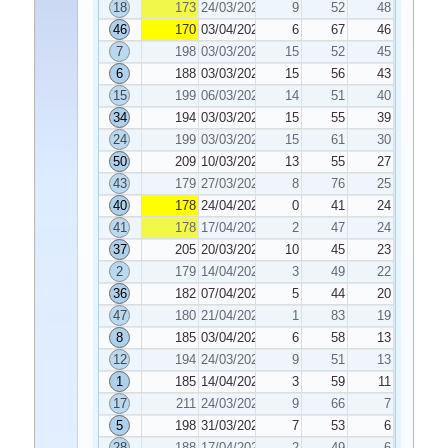
18
173
24/03/2026
9
52
48
46
170
03/04/2026
6
67
46
7
198
03/03/2026
15
52
45
6
188
03/03/2026
15
56
43
15
199
06/03/2026
14
51
40
34
194
03/03/2026
15
55
39
24
199
03/03/2026
15
61
30
50
209
10/03/2026
13
55
27
43
179
27/03/2026
8
76
25
40
178
24/04/2026
0
41
24
41
178
17/04/2026
2
47
24
37
205
20/03/2026
10
45
23
2
179
14/04/2026
3
49
22
36
182
07/04/2026
5
44
20
47
180
21/04/2026
1
83
19
8
185
03/04/2026
6
58
13
12
194
24/03/2026
9
51
13
1
185
14/04/2026
3
59
11
17
211
24/03/2026
9
66
7
5
198
31/03/2026
7
53
6
28
188
17/04/2026
2
49
6