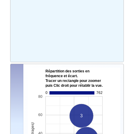
Répartition des sorties en
fréquence et écart.
Tracer un rectangle pour zoomer
puis Clic droit pour rétablir la vue.
0
762
80
60
3
40