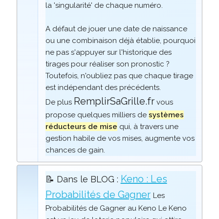
la 'singularité' de chaque numéro.
A défaut de jouer une date de naissance
ou une combinaison déjà établie, pourquoi
ne pas s'appuyer sur l'historique des
tirages pour réaliser son pronostic ?
Toutefois, n'oubliez pas que chaque tirage
est indépendant des précédents.
RemplirSaGrille.fr
De plus
vous
propose quelques milliers de
systèmes
réducteurs de mise
qui, à travers une
gestion habile de vos mises, augmente vos
chances de gain.
Keno : Les
📝 Dans le BLOG :
Probabilités de Gagner
Les
Probabilités de Gagner au Keno Le Keno