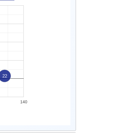
22
140