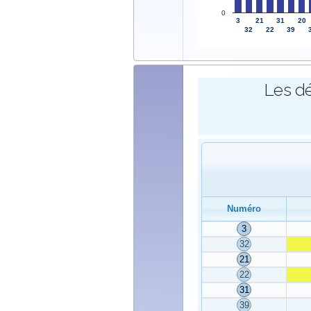
0
3
21
31
20
32
22
39
Les dé
Numéro
3
32
21
22
31
39