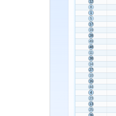
12
8
1
5
17
19
28
49
48
11
38
14
27
10
16
44
4
23
13
25
26