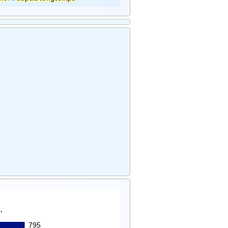
.
795