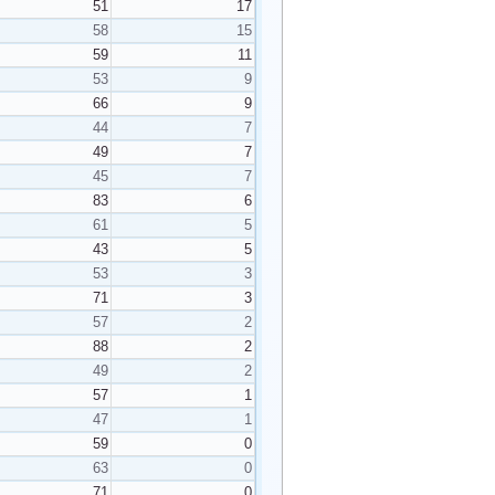
51
17
58
15
59
11
53
9
66
9
44
7
49
7
45
7
83
6
61
5
43
5
53
3
71
3
57
2
88
2
49
2
57
1
47
1
59
0
63
0
71
0