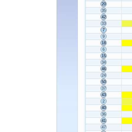
20
35
42
33
7
9
18
6
15
34
46
24
50
37
43
2
40
36
41
47