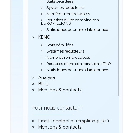
Stats détaillées
Systèmes réducteurs
Numéros remarquables
Réussites d'une combinaison
EUROMILLIONS
Statistiques pour une date donnée
KENO
Stats détaillées
Systèmes réducteurs
Numéros remarquables
Réussites d'une combinaison KENO
Statistiques pour une date donnée
Analyse
Blog
Mentions & contacts
Pour nous contacter :
Email : contact at remplirsagrille.fr
Mentions & contacts