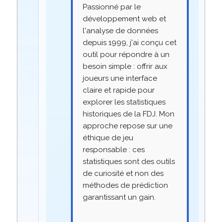
Passionné par le
développement web et
l'analyse de données
depuis 1999, j'ai conçu cet
outil pour répondre à un
besoin simple : offrir aux
joueurs une interface
claire et rapide pour
explorer les statistiques
historiques de la FDJ. Mon
approche repose sur une
éthique de jeu
responsable : ces
statistiques sont des outils
de curiosité et non des
méthodes de prédiction
garantissant un gain.