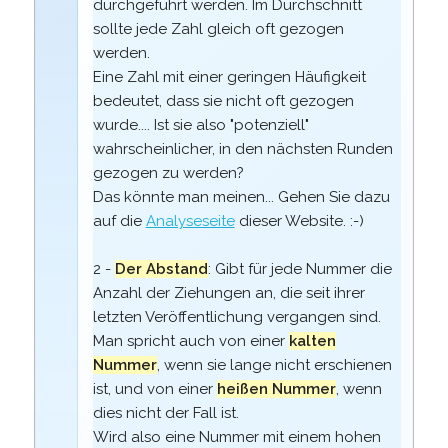
durchgeführt werden. Im Durchschnitt
sollte jede Zahl gleich oft gezogen
werden.
Eine Zahl mit einer geringen Häufigkeit
bedeutet, dass sie nicht oft gezogen
wurde.... Ist sie also "potenziell"
wahrscheinlicher, in den nächsten Runden
gezogen zu werden?
Das könnte man meinen... Gehen Sie dazu
auf die
Analyseseite
dieser Website. :-)
2 -
Der Abstand
: Gibt für jede Nummer die
Anzahl der Ziehungen an, die seit ihrer
letzten Veröffentlichung vergangen sind.
Man spricht auch von einer
kalten
Nummer
, wenn sie lange nicht erschienen
ist, und von einer
heißen Nummer
, wenn
dies nicht der Fall ist.
Wird also eine Nummer mit einem hohen