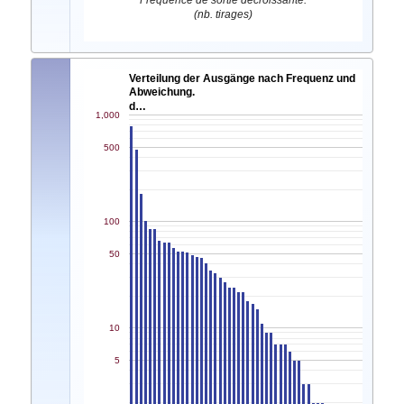
Fréquence de sortie décroissante.
(nb. tirages)
Verteilung der Ausgänge nach Frequenz und
Abweichung.
d…
1,000
500
100
50
10
5