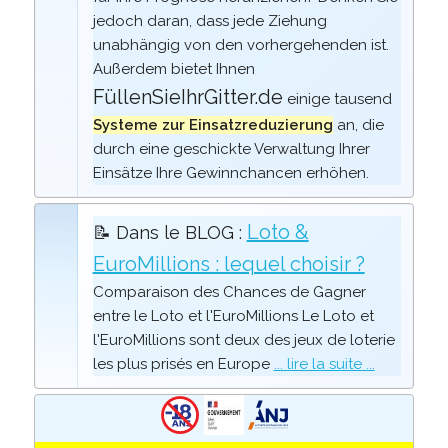
jedoch daran, dass jede Ziehung
unabhängig von den vorhergehenden ist.
Außerdem bietet Ihnen
FüllenSieIhrGitter.de
einige tausend
Systeme zur Einsatzreduzierung
an, die
durch eine geschickte Verwaltung Ihrer
Einsätze Ihre Gewinnchancen erhöhen.
Loto &
📝 Dans le BLOG :
EuroMillions : lequel choisir ?
Comparaison des Chances de Gagner
entre le Loto et l'EuroMillions Le Loto et
l'EuroMillions sont deux des jeux de loterie
les plus prisés en Europe
... lire la suite ...