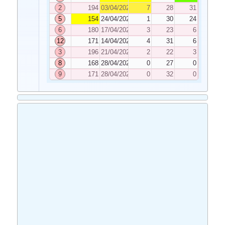
2
194
03/04/2026
7
28
31
5
154
24/04/2026
1
30
24
6
180
17/04/2026
3
23
6
12
171
14/04/2026
4
31
6
3
196
21/04/2026
2
22
3
8
168
28/04/2026
0
27
0
9
171
28/04/2026
0
32
0