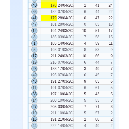
40
178
24/04/2026
1
41
24
36
182
07/04/2026
6
44
22
41
179
28/04/2026
0
47
22
47
181
28/04/2026
0
83
18
12
194
24/03/2026
10
51
17
8
185
03/04/2026
7
58
15
1
185
14/04/2026
4
59
11
5
198
31/03/2026
8
53
9
17
211
24/03/2026
10
66
9
19
216
07/04/2026
6
44
7
28
188
17/04/2026
3
49
7
49
195
07/04/2026
6
45
7
48
191
27/03/2026
9
83
6
11
191
07/04/2026
6
61
5
38
197
10/04/2026
5
43
5
14
200
10/04/2026
5
53
3
27
205
03/04/2026
7
71
3
10
211
10/04/2026
5
57
2
16
191
21/04/2026
2
88
2
44
222
14/04/2026
4
49
2