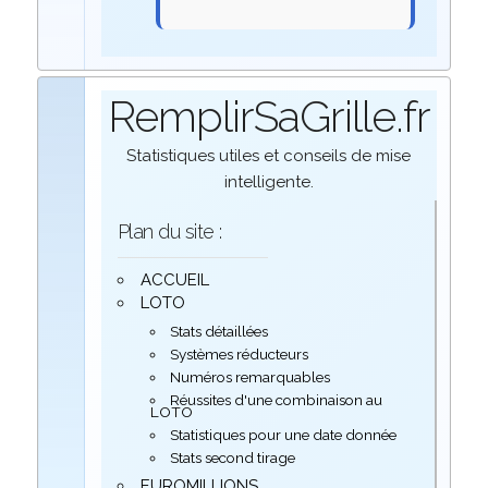
RemplirSaGrille.fr
Statistiques utiles et conseils de mise
intelligente.
Plan du site :
ACCUEIL
LOTO
Stats détaillées
Systèmes réducteurs
Numéros remarquables
Réussites d'une combinaison au
LOTO
Statistiques pour une date donnée
Stats second tirage
EUROMILLIONS