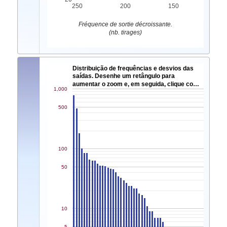
250
200
150
Fréquence de sortie décroissante.
(nb. tirages)
Distribuição de frequências e desvios das
saídas. Desenhe um retângulo para
aumentar o zoom e, em seguida, clique co…
1,000
500
100
50
10
5