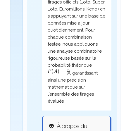
tirages officiels (Loto, Super
Loto, Euromillions, Keno) en
s'appuyant sur une base de
données mise à jour
quotidiennement. Pour
chaque combinaison
testée, nous appliquons
une analyse combinatoire
rigoureuse basée sur la
probabilité théorique
, garantissant
ainsi une précision
mathématique sur
l'ensemble des tirages
évalués.
👽
À propos du