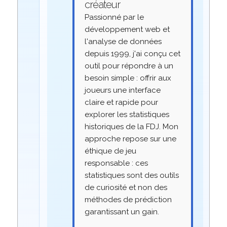
créateur
Passionné par le
développement web et
l'analyse de données
depuis 1999, j'ai conçu cet
outil pour répondre à un
besoin simple : offrir aux
joueurs une interface
claire et rapide pour
explorer les statistiques
historiques de la FDJ. Mon
approche repose sur une
éthique de jeu
responsable : ces
statistiques sont des outils
de curiosité et non des
méthodes de prédiction
garantissant un gain.