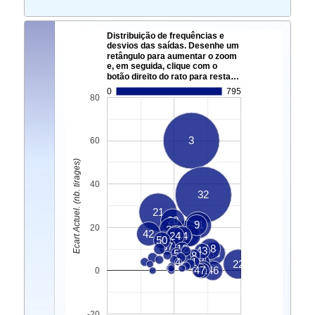
Distribuição de frequências e
desvios das saídas. Desenhe um
retângulo para aumentar o zoom
e, em seguida, clique com o
botão direito do rato para resta…
0
795
80
3
60
Ecart Actuel. (nb. tirages)
40
32
21
20
31
9
20
35
42
39
24
7
34
6
15
50
37
12
18
43
5
33
8
36
4
1
2
22
40
47
41
46
0
-20