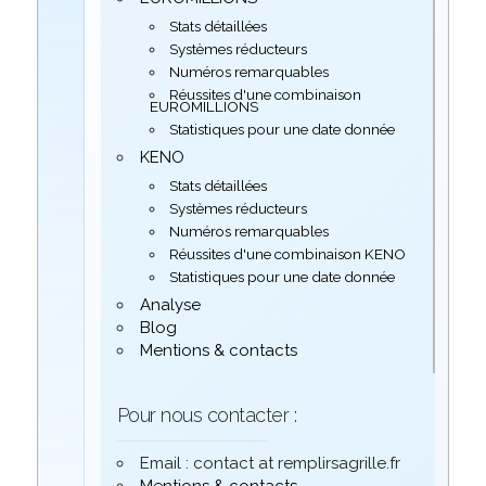
Stats détaillées
Systèmes réducteurs
Numéros remarquables
Réussites d'une combinaison
EUROMILLIONS
Statistiques pour une date donnée
KENO
Stats détaillées
Systèmes réducteurs
Numéros remarquables
Réussites d'une combinaison KENO
Statistiques pour une date donnée
Analyse
Blog
Mentions & contacts
Pour nous contacter :
Email : contact at remplirsagrille.fr
Mentions & contacts