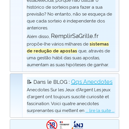
estabelecida, porque não utilizar o
histórico de sorteios para fazer a sua
previsão? No entanto, não se esqueça de
que cada sorteio é independente dos
anteriores.
RemplirSaGrille.fr
Além disso,
propõe-lhe vários milhares de
sistemas
de redução de apostas
que, através de
uma gestão hábil das suas apostas,
aumentam as suas hipóteses de ganhar.
Qqs Anecdotes
📝 Dans le BLOG :
Anecdotes Sur les Jeux d'Argent Les jeux
d'argent ont toujours suscité curiosité et
fascination. Voici quatre anecdotes
surprenantes qui mettent en
... lire la suite ...