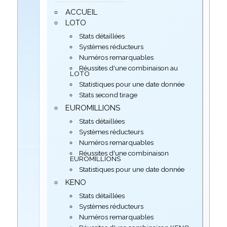
ACCUEIL
LOTO
Stats détaillées
Systèmes réducteurs
Numéros remarquables
Réussites d'une combinaison au
LOTO
Statistiques pour une date donnée
Stats second tirage
EUROMILLIONS
Stats détaillées
Systèmes réducteurs
Numéros remarquables
Réussites d'une combinaison
EUROMILLIONS
Statistiques pour une date donnée
KENO
Stats détaillées
Systèmes réducteurs
Numéros remarquables