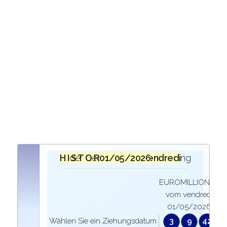
H I S T O R I Q U E
bei der Ziehung der Gewinner des
vendredi 01/05/2026
EUROMILLIONEN
vom vendredi
01/05/2026
Wählen Sie ein Ziehungsdatum
3
9
42