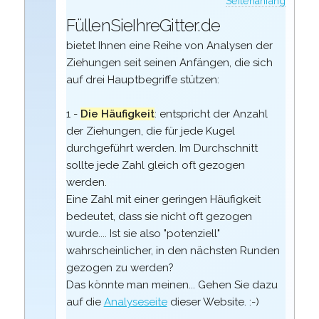
Seitenanfang
FüllenSieIhreGitter.de
bietet Ihnen eine Reihe von Analysen der
Ziehungen seit seinen Anfängen, die sich
auf drei Hauptbegriffe stützen:
1 -
Die Häufigkeit
: entspricht der Anzahl
der Ziehungen, die für jede Kugel
durchgeführt werden. Im Durchschnitt
sollte jede Zahl gleich oft gezogen
werden.
Eine Zahl mit einer geringen Häufigkeit
bedeutet, dass sie nicht oft gezogen
wurde.... Ist sie also "potenziell"
wahrscheinlicher, in den nächsten Runden
gezogen zu werden?
Das könnte man meinen... Gehen Sie dazu
auf die
Analyseseite
dieser Website. :-)