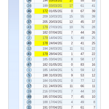
34
194
03/03/2026
17
55
53
24
199
03/03/2026
17
61
41
46
172
01/05/2026
0
67
39
50
209
10/03/2026
15
55
39
37
205
20/03/2026
12
45
37
43
179
27/03/2026
10
76
28
36
182
07/04/2026
7
44
26
2
179
14/04/2026
5
49
25
40
178
24/04/2026
2
41
25
12
194
24/03/2026
11
51
22
41
179
28/04/2026
1
47
22
8
185
03/04/2026
8
58
17
47
182
01/05/2026
0
83
16
1
185
14/04/2026
5
59
12
5
198
31/03/2026
9
53
12
9
184
01/05/2026
0
77
12
17
211
24/03/2026
11
66
11
19
216
07/04/2026
7
44
10
49
195
07/04/2026
7
45
10
28
188
17/04/2026
4
49
8
11
191
07/04/2026
7
61
7