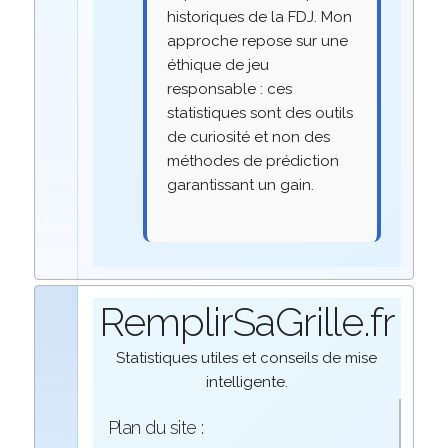
historiques de la FDJ. Mon
approche repose sur une
éthique de jeu
responsable : ces
statistiques sont des outils
de curiosité et non des
méthodes de prédiction
garantissant un gain.
RemplirSaGrille.fr
Statistiques utiles et conseils de mise
intelligente.
Plan du site :