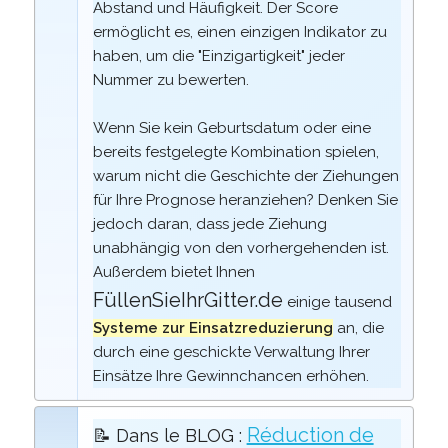
Abstand und Häufigkeit. Der Score
ermöglicht es, einen einzigen Indikator zu
haben, um die "Einzigartigkeit" jeder
Nummer zu bewerten.
Wenn Sie kein Geburtsdatum oder eine
bereits festgelegte Kombination spielen,
warum nicht die Geschichte der Ziehungen
für Ihre Prognose heranziehen? Denken Sie
jedoch daran, dass jede Ziehung
unabhängig von den vorhergehenden ist.
Außerdem bietet Ihnen
FüllenSieIhrGitter.de
einige tausend
Systeme zur Einsatzreduzierung
an, die
durch eine geschickte Verwaltung Ihrer
Einsätze Ihre Gewinnchancen erhöhen.
Réduction de
📝 Dans le BLOG :