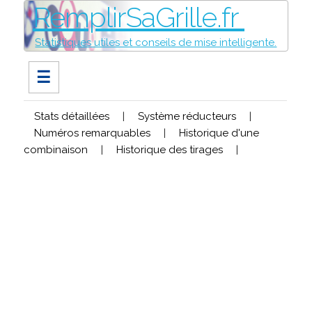
RemplirSaGrille.fr
Statistiques utiles et conseils de mise intelligente.
☰
Stats détaillées
|
Système réducteurs
|
Numéros remarquables
|
Historique d'une
combinaison
|
Historique des tirages
|