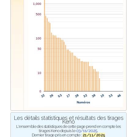
1,000
500
100
50
10
0
32
39
22
10
26
33
53
46
17
28
Numéros
Les détails statistiques et résultats des tirages
Keno
L'ensemble des statistiques de cette page prend en compte les
tirages Keno depuis le
03/11/2025
.
Dernier tirage pris en compte :
21/11/2025