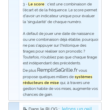
3 -
Le score
: c'est une combinaison de
l'écart et de la fréquence. Le score permet
d'avoir un indicateur unique pour évaluer
la 'singularité' de chaque numéro.
A défaut de jouer une date de naissance
ou une combinaison déjà établie, pourquoi
ne pas s'appuyer sur l'historique des
tirages pour réaliser son pronostic ?
Toutefois, n'oubliez pas que chaque tirage
est indépendant des précédents.
RemplirSaGrille.fr
De plus
vous
propose quelques milliers de
systèmes
réducteurs de mise
qui, à travers une
gestion habile de vos mises, augmente vos
chances de gain.
Jetons un œil
📝 Dans le BLOG :