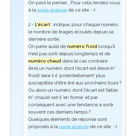
On peut le penser... Pour cela rendez-vous
à la
page analyse
de ce site. :-)
2 -
L'écart
: indique, pour chaque numéro,
le nombre de tirages écoulés depuis sa
dernière sortie.
On parle aussi de
numéro froid
lorsqu'il
n'est pas sorti depuis longtemps et de
numéro chaud
dans le cas contraire.
Ainsi un numéro dont l'écart est élevé (n°
froid) sera-t-il 'potentiellement' plus
susceptible d'être tiré aux prochains tours ?
Ou alors un numéro dont l'écart est faible
(n° chaud) est-il 'en forme' et par
conséquent avec une tendance a sortir
souvent ces derniers temps ?
Quelques éléments de réponse sont
proposés à la
page analyse
de ce site. :-)