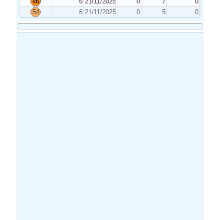
46
6
21/11/2025
0
7
0
54
8
21/11/2025
0
5
0