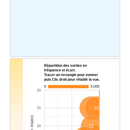
Répartition des sorties en
fréquence et écart.
Tracer un rectangle pour zoomer
puis Clic droit pour rétablir la vue.
0
5,000
20
15
22
15
12
10