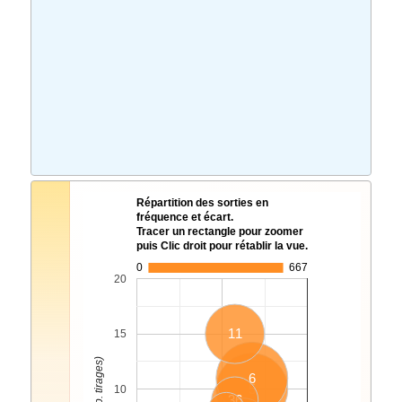
Répartition des sorties en
fréquence et écart.
Tracer un rectangle pour zoomer
puis Clic droit pour rétablir la vue.
0
667
20
11
15
6
5
10
36