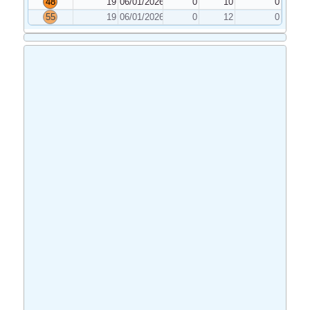
48
19
06/01/2026
0
10
0
55
19
06/01/2026
0
12
0