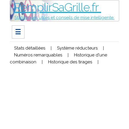
RemplirSaGrille.fr
Statistiques utiles et conseils de mise intelligente.
☰
Stats détaillées
|
Système réducteurs
|
Numéros remarquables
|
Historique d'une
combinaison
|
Historique des tirages
|