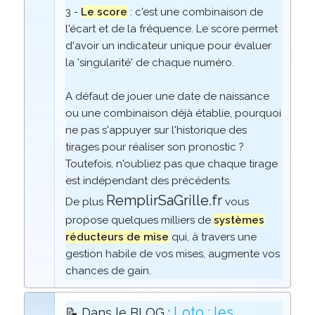
3 -
Le score
: c'est une combinaison de
l'écart et de la fréquence. Le score permet
d'avoir un indicateur unique pour évaluer
la 'singularité' de chaque numéro.
A défaut de jouer une date de naissance
ou une combinaison déjà établie, pourquoi
ne pas s'appuyer sur l'historique des
tirages pour réaliser son pronostic ?
Toutefois, n'oubliez pas que chaque tirage
est indépendant des précédents.
RemplirSaGrille.fr
De plus
vous
propose quelques milliers de
systèmes
réducteurs de mise
qui, à travers une
gestion habile de vos mises, augmente vos
chances de gain.
Loto : les
📝 Dans le BLOG :