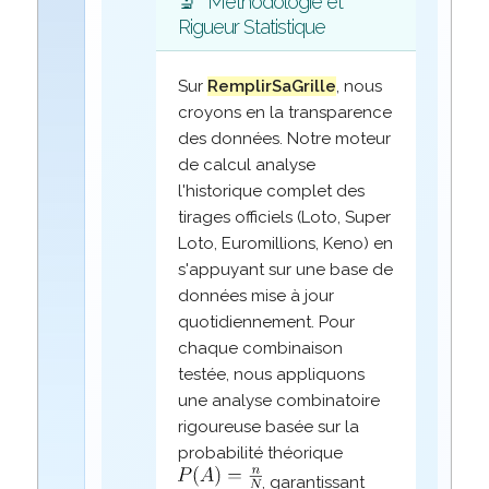
🔬
Méthodologie et
Rigueur Statistique
Sur
RemplirSaGrille
, nous
croyons en la transparence
des données. Notre moteur
de calcul analyse
l'historique complet des
tirages officiels (Loto, Super
Loto, Euromillions, Keno) en
s'appuyant sur une base de
données mise à jour
quotidiennement. Pour
chaque combinaison
testée, nous appliquons
une analyse combinatoire
rigoureuse basée sur la
probabilité théorique
, garantissant