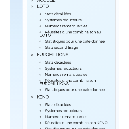
ACCUEIL
LOTO
Stats détaillées
Systèmes réducteurs
Numéros remarquables
Réussites d'une combinaison au
LOTO
Statistiques pour une date donnée
Stats second tirage
EUROMILLIONS
Stats détaillées
Systèmes réducteurs
Numéros remarquables
Réussites d'une combinaison
EUROMILLIONS
Statistiques pour une date donnée
KENO
Stats détaillées
Systèmes réducteurs
Numéros remarquables
Réussites d'une combinaison KENO
Statistiques pour une date donnée