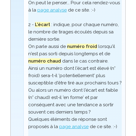
On peut le penser... Pour cela rendez-vous
à la
page analyse
de ce site. :-)
2 -
L'écart
: indique, pour chaque numéro,
le nombre de tirages écoulés depuis sa
dernière sortie.
On parle aussi de
numéro froid
lorsqu'il
n'est pas sorti depuis longtemps et de
numéro chaud
dans le cas contraire.
Ainsi un numéro dont l'écart est élevé (n°
froid) sera-t-il 'potentiellement' plus
susceptible d'être tiré aux prochains tours ?
Ou alors un numéro dont l'écart est faible
(n° chaud) est-il 'en forme' et par
conséquent avec une tendance a sortir
souvent ces derniers temps ?
Quelques éléments de réponse sont
proposés à la
page analyse
de ce site. :-)