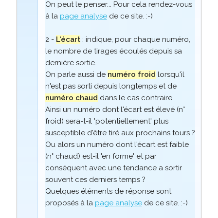
On peut le penser... Pour cela rendez-vous
à la
page analyse
de ce site. :-)
2 -
L'écart
: indique, pour chaque numéro,
le nombre de tirages écoulés depuis sa
dernière sortie.
On parle aussi de
numéro froid
lorsqu'il
n'est pas sorti depuis longtemps et de
numéro chaud
dans le cas contraire.
Ainsi un numéro dont l'écart est élevé (n°
froid) sera-t-il 'potentiellement' plus
susceptible d'être tiré aux prochains tours ?
Ou alors un numéro dont l'écart est faible
(n° chaud) est-il 'en forme' et par
conséquent avec une tendance a sortir
souvent ces derniers temps ?
Quelques éléments de réponse sont
proposés à la
page analyse
de ce site. :-)