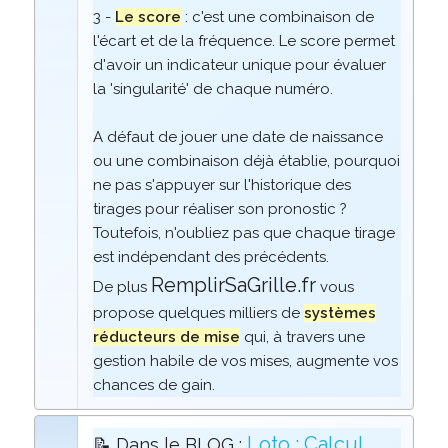
3 -
Le score
: c'est une combinaison de
l'écart et de la fréquence. Le score permet
d'avoir un indicateur unique pour évaluer
la 'singularité' de chaque numéro.
A défaut de jouer une date de naissance
ou une combinaison déjà établie, pourquoi
ne pas s'appuyer sur l'historique des
tirages pour réaliser son pronostic ?
Toutefois, n'oubliez pas que chaque tirage
est indépendant des précédents.
RemplirSaGrille.fr
De plus
vous
propose quelques milliers de
systèmes
réducteurs de mise
qui, à travers une
gestion habile de vos mises, augmente vos
chances de gain.
Loto : Calcul
📝 Dans le BLOG :