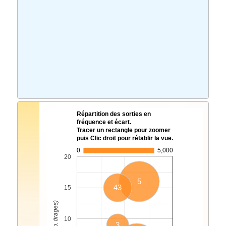
Répartition des sorties en
fréquence et écart.
Tracer un rectangle pour zoomer
puis Clic droit pour rétablir la vue.
0
5,000
20
5
43
15
10
3