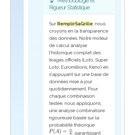
🔬
Méthodologie et
Rigueur Statistique
Sur
RemplirSaGrille
, nous
croyons en la transparence
des données. Notre moteur
de calcul analyse
l'historique complet des
tirages officiels (Loto, Super
Loto, Euromillions, Keno) en
s'appuyant sur une base de
données mise à jour
quotidiennement. Pour
chaque combinaison
testée, nous appliquons
une analyse combinatoire
rigoureuse basée sur la
probabilité théorique
, garantissant