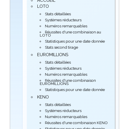
ACCUEIL
LOTO
Stats détaillées
Systèmes réducteurs
Numéros remarquables
Réussites d'une combinaison au
LOTO
Statistiques pour une date donnée
Stats second tirage
EUROMILLIONS
Stats détaillées
Systèmes réducteurs
Numéros remarquables
Réussites d'une combinaison
EUROMILLIONS
Statistiques pour une date donnée
KENO
Stats détaillées
Systèmes réducteurs
Numéros remarquables
Réussites d'une combinaison KENO
Statistiques pour une date donnée