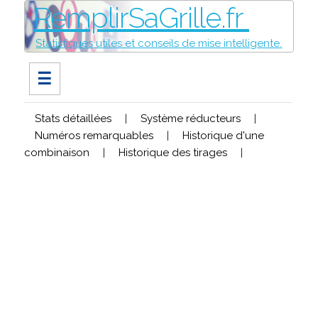
RemplirSaGrille.fr
Statistiques utiles et conseils de mise intelligente.
☰
Stats détaillées
|
Système réducteurs
|
Numéros remarquables
|
Historique d'une
combinaison
|
Historique des tirages
|