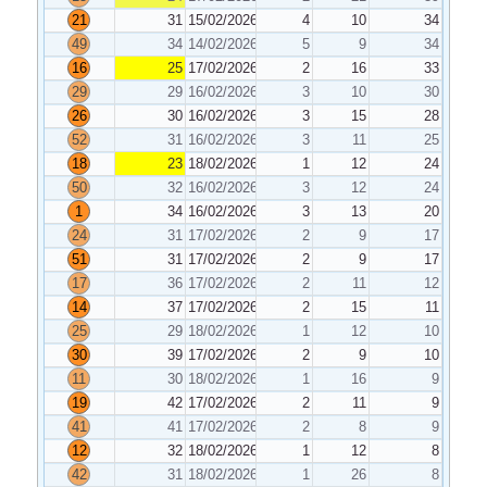
21
31
15/02/2026
4
10
34
49
34
14/02/2026
5
9
34
16
25
17/02/2026
2
16
33
29
29
16/02/2026
3
10
30
26
30
16/02/2026
3
15
28
52
31
16/02/2026
3
11
25
18
23
18/02/2026
1
12
24
50
32
16/02/2026
3
12
24
1
34
16/02/2026
3
13
20
24
31
17/02/2026
2
9
17
51
31
17/02/2026
2
9
17
17
36
17/02/2026
2
11
12
14
37
17/02/2026
2
15
11
25
29
18/02/2026
1
12
10
30
39
17/02/2026
2
9
10
11
30
18/02/2026
1
16
9
19
42
17/02/2026
2
11
9
41
41
17/02/2026
2
8
9
12
32
18/02/2026
1
12
8
42
31
18/02/2026
1
26
8