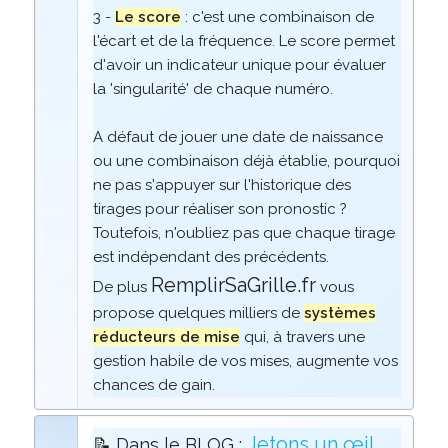
3 -
Le score
: c'est une combinaison de
l'écart et de la fréquence. Le score permet
d'avoir un indicateur unique pour évaluer
la 'singularité' de chaque numéro.
A défaut de jouer une date de naissance
ou une combinaison déjà établie, pourquoi
ne pas s'appuyer sur l'historique des
tirages pour réaliser son pronostic ?
Toutefois, n'oubliez pas que chaque tirage
est indépendant des précédents.
RemplirSaGrille.fr
De plus
vous
propose quelques milliers de
systèmes
réducteurs de mise
qui, à travers une
gestion habile de vos mises, augmente vos
chances de gain.
Jetons un œil
📝 Dans le BLOG :