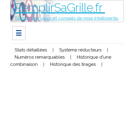
RemplirSaGrille.fr
Statistiques utiles et conseils de mise intelligente.
☰
Stats détaillées
|
Système réducteurs
|
Numéros remarquables
|
Historique d'une
combinaison
|
Historique des tirages
|