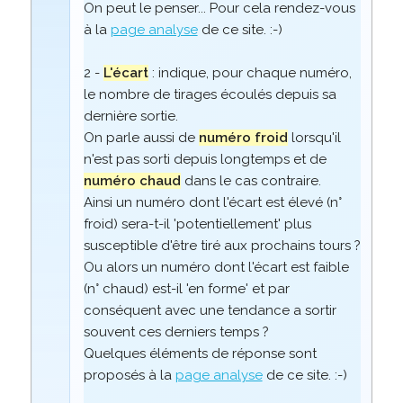
On peut le penser... Pour cela rendez-vous
à la
page analyse
de ce site. :-)
2 -
L'écart
: indique, pour chaque numéro,
le nombre de tirages écoulés depuis sa
dernière sortie.
On parle aussi de
numéro froid
lorsqu'il
n'est pas sorti depuis longtemps et de
numéro chaud
dans le cas contraire.
Ainsi un numéro dont l'écart est élevé (n°
froid) sera-t-il 'potentiellement' plus
susceptible d'être tiré aux prochains tours ?
Ou alors un numéro dont l'écart est faible
(n° chaud) est-il 'en forme' et par
conséquent avec une tendance a sortir
souvent ces derniers temps ?
Quelques éléments de réponse sont
proposés à la
page analyse
de ce site. :-)