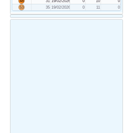
48
31
19/02/2026
0
10
0
53
35
19/02/2026
0
11
0