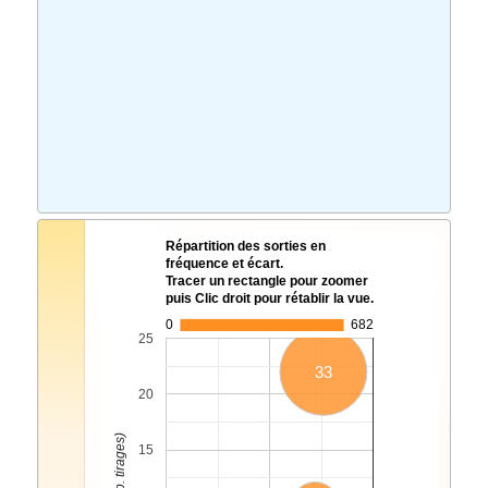
Répartition des sorties en
fréquence et écart.
Tracer un rectangle pour zoomer
puis Clic droit pour rétablir la vue.
0
682
25
33
20
15