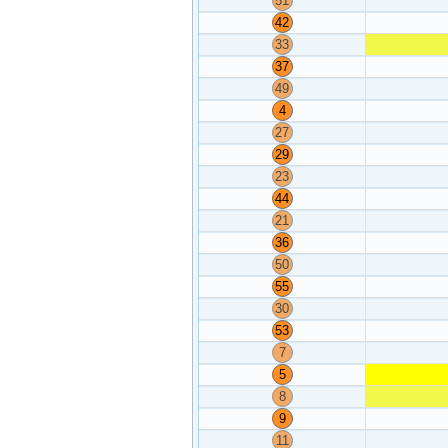
51
42
33
37
49
4
27
29
23
44
21
36
50
55
30
53
7
5
8
9
11