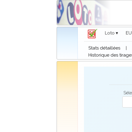
Loto ▾
EU
Stats détaillées
|
Historique des tirage
Séle