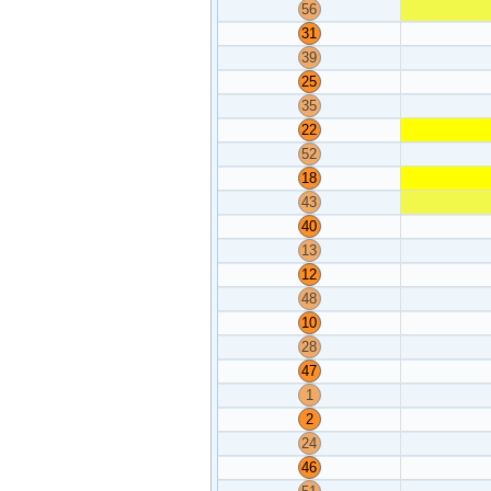
56
31
39
25
35
22
52
18
43
40
13
12
48
10
28
47
1
2
24
46