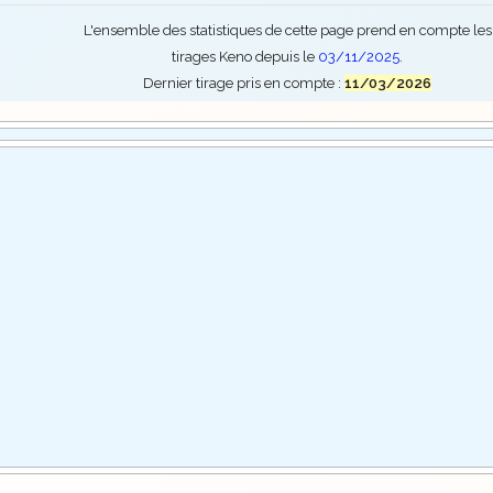
L'ensemble des statistiques de cette page prend en compte les
tirages Keno depuis le
03/11/2025
.
Dernier tirage pris en compte :
11/03/2026