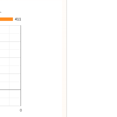
.
411
0