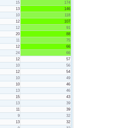
15
174
13
146
10
118
12
107
12
91
20
88
11
75
12
66
24
66
12
57
10
56
12
54
10
49
10
46
13
46
15
43
13
39
11
39
9
32
13
32