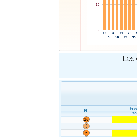
10
0
16
6
31
25
3
56
39
35
Les 
Fré
N°
so
16
3
6