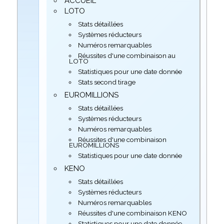
ACCUEIL
LOTO
Stats détaillées
Systèmes réducteurs
Numéros remarquables
Réussites d'une combinaison au
LOTO
Statistiques pour une date donnée
Stats second tirage
EUROMILLIONS
Stats détaillées
Systèmes réducteurs
Numéros remarquables
Réussites d'une combinaison
EUROMILLIONS
Statistiques pour une date donnée
KENO
Stats détaillées
Systèmes réducteurs
Numéros remarquables
Réussites d'une combinaison KENO
Statistiques pour une date donnée