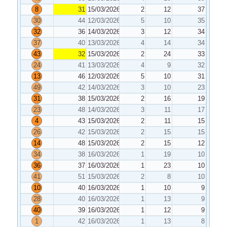
8
31
15/03/2026
2
12
37
30
44
12/03/2026
5
10
35
32
36
14/03/2026
3
12
34
37
40
13/03/2026
4
14
34
43
32
15/03/2026
2
24
33
24
41
13/03/2026
4
9
32
13
46
12/03/2026
5
10
31
49
42
14/03/2026
3
10
23
31
38
15/03/2026
2
16
19
23
48
14/03/2026
3
11
17
4
43
15/03/2026
2
11
15
26
42
15/03/2026
2
15
15
14
48
15/03/2026
2
15
12
34
38
16/03/2026
1
19
10
36
37
16/03/2026
1
23
10
41
51
15/03/2026
2
8
10
10
40
16/03/2026
1
10
9
28
40
16/03/2026
1
13
9
40
39
16/03/2026
1
12
9
1
42
16/03/2026
1
13
8