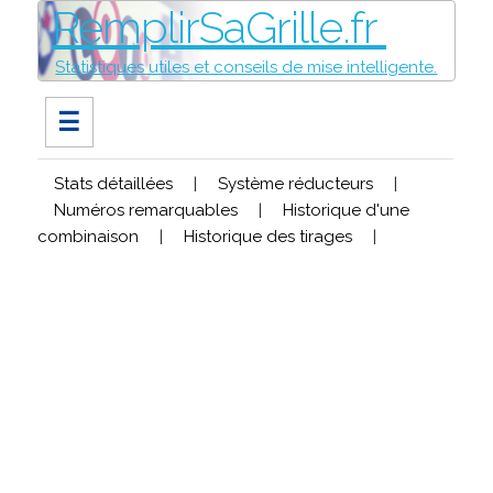
RemplirSaGrille.fr
Statistiques utiles et conseils de mise intelligente.
☰
Stats détaillées
|
Système réducteurs
|
Numéros remarquables
|
Historique d'une
combinaison
|
Historique des tirages
|