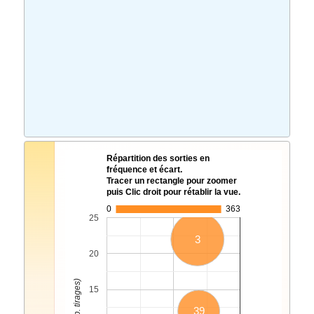
Répartition des sorties en
fréquence et écart.
Tracer un rectangle pour zoomer
puis Clic droit pour rétablir la vue.
0
363
25
3
20
15
39