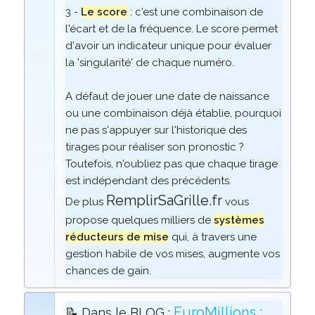
3 -
Le score
: c'est une combinaison de
l'écart et de la fréquence. Le score permet
d'avoir un indicateur unique pour évaluer
la 'singularité' de chaque numéro.
A défaut de jouer une date de naissance
ou une combinaison déjà établie, pourquoi
ne pas s'appuyer sur l'historique des
tirages pour réaliser son pronostic ?
Toutefois, n'oubliez pas que chaque tirage
est indépendant des précédents.
RemplirSaGrille.fr
De plus
vous
propose quelques milliers de
systèmes
réducteurs de mise
qui, à travers une
gestion habile de vos mises, augmente vos
chances de gain.
EuroMillions :
📝 Dans le BLOG :