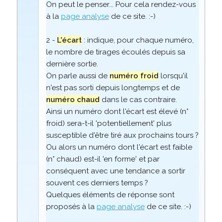
On peut le penser... Pour cela rendez-vous
à la
page analyse
de ce site. :-)
2 -
L'écart
: indique, pour chaque numéro,
le nombre de tirages écoulés depuis sa
dernière sortie.
On parle aussi de
numéro froid
lorsqu'il
n'est pas sorti depuis longtemps et de
numéro chaud
dans le cas contraire.
Ainsi un numéro dont l'écart est élevé (n°
froid) sera-t-il 'potentiellement' plus
susceptible d'être tiré aux prochains tours ?
Ou alors un numéro dont l'écart est faible
(n° chaud) est-il 'en forme' et par
conséquent avec une tendance a sortir
souvent ces derniers temps ?
Quelques éléments de réponse sont
proposés à la
page analyse
de ce site. :-)