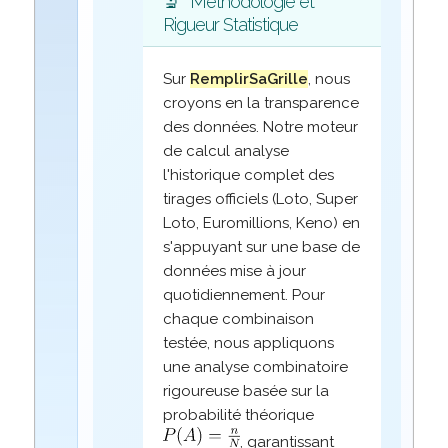
🔬
Méthodologie et
Rigueur Statistique
Sur
RemplirSaGrille
, nous
croyons en la transparence
des données. Notre moteur
de calcul analyse
l'historique complet des
tirages officiels (Loto, Super
Loto, Euromillions, Keno) en
s'appuyant sur une base de
données mise à jour
quotidiennement. Pour
chaque combinaison
testée, nous appliquons
une analyse combinatoire
rigoureuse basée sur la
probabilité théorique
, garantissant