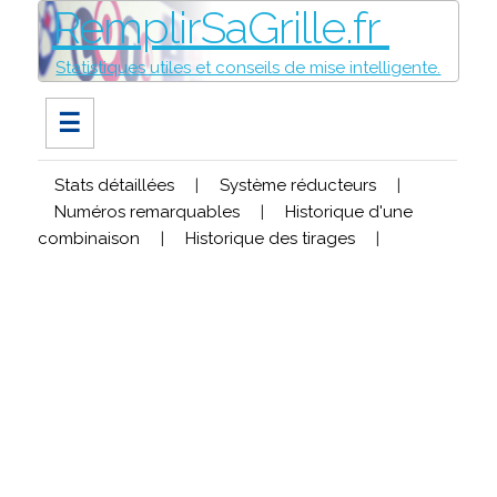
RemplirSaGrille.fr
Statistiques utiles et conseils de mise intelligente.
☰
Stats détaillées
|
Système réducteurs
|
Numéros remarquables
|
Historique d'une
combinaison
|
Historique des tirages
|