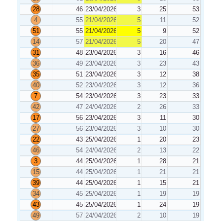
28
46
23/04/2026
3
25
53
4
55
21/04/2026
5
11
52
51
55
21/04/2026
5
9
52
14
57
21/04/2026
5
20
47
31
48
23/04/2026
3
16
46
36
49
23/04/2026
3
23
43
35
51
23/04/2026
3
12
38
40
52
23/04/2026
3
12
36
7
54
23/04/2026
3
23
33
42
47
24/04/2026
2
26
33
17
56
23/04/2026
3
11
30
27
56
23/04/2026
3
10
30
22
43
25/04/2026
1
20
23
46
54
24/04/2026
2
13
22
3
44
25/04/2026
1
28
21
15
44
25/04/2026
1
21
21
39
44
25/04/2026
1
15
21
34
45
25/04/2026
1
19
19
43
45
25/04/2026
1
24
19
49
57
24/04/2026
2
10
19