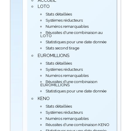
ACCUEIL
LOTO
Stats détaillées
Systèmes réducteurs
Numéros remarquables
Réussites d'une combinaison au
LOTO
Statistiques pour une date donnée
Stats second tirage
EUROMILLIONS
Stats détaillées
Systèmes réducteurs
Numéros remarquables
Réussites d'une combinaison
EUROMILLIONS
Statistiques pour une date donnée
KENO
Stats détaillées
Systèmes réducteurs
Numéros remarquables
Réussites d'une combinaison KENO
Statistiques pour une date donnée