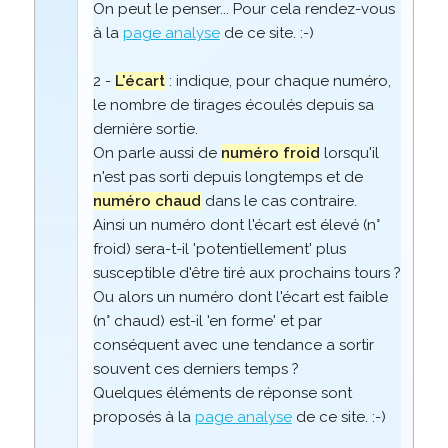
On peut le penser... Pour cela rendez-vous
à la
page analyse
de ce site. :-)
2 -
L'écart
: indique, pour chaque numéro,
le nombre de tirages écoulés depuis sa
dernière sortie.
On parle aussi de
numéro froid
lorsqu'il
n'est pas sorti depuis longtemps et de
numéro chaud
dans le cas contraire.
Ainsi un numéro dont l'écart est élevé (n°
froid) sera-t-il 'potentiellement' plus
susceptible d'être tiré aux prochains tours ?
Ou alors un numéro dont l'écart est faible
(n° chaud) est-il 'en forme' et par
conséquent avec une tendance a sortir
souvent ces derniers temps ?
Quelques éléments de réponse sont
proposés à la
page analyse
de ce site. :-)