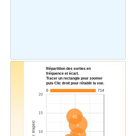
Répartition des sorties en
fréquence et écart.
Tracer un rectangle pour zoomer
puis Clic droit pour rétablir la vue.
0
714
20
15
45
2
10
21