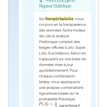
🔬
Méthodologie et
Rigueur Statistique
Sur
RemplirSaGrille
, nous
croyons en la transparence
des données. Notre moteur
de calcul analyse
l'historique complet des
tirages officiels (Loto, Super
Loto, Euromillions, Keno) en
s'appuyant sur une base de
données mise à jour
quotidiennement. Pour
chaque combinaison
testée, nous appliquons
une analyse combinatoire
rigoureuse basée sur la
probabilité théorique
, garantissant