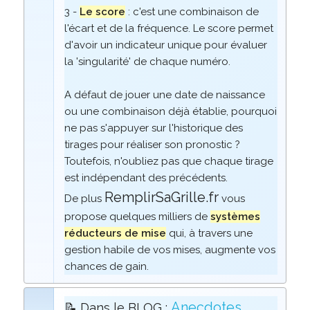
3 -
Le score
: c'est une combinaison de
l'écart et de la fréquence. Le score permet
d'avoir un indicateur unique pour évaluer
la 'singularité' de chaque numéro.
A défaut de jouer une date de naissance
ou une combinaison déjà établie, pourquoi
ne pas s'appuyer sur l'historique des
tirages pour réaliser son pronostic ?
Toutefois, n'oubliez pas que chaque tirage
est indépendant des précédents.
RemplirSaGrille.fr
De plus
vous
propose quelques milliers de
systèmes
réducteurs de mise
qui, à travers une
gestion habile de vos mises, augmente vos
chances de gain.
Anecdotes
📝 Dans le BLOG :