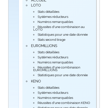
ACCUEIL
LOTO
Stats détaillées
Systèmes réducteurs
Numéros remarquables
Réussites d'une combinaison au
LOTO
Statistiques pour une date donnée
Stats second tirage
EUROMILLIONS
Stats détaillées
Systèmes réducteurs
Numéros remarquables
Réussites d'une combinaison
EUROMILLIONS
Statistiques pour une date donnée
KENO
Stats détaillées
Systèmes réducteurs
Numéros remarquables
Réussites d'une combinaison KENO
Statistiques pour une date donnée