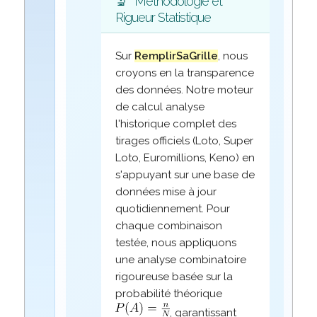
🔬
Méthodologie et
Rigueur Statistique
Sur
RemplirSaGrille
, nous
croyons en la transparence
des données. Notre moteur
de calcul analyse
l'historique complet des
tirages officiels (Loto, Super
Loto, Euromillions, Keno) en
s'appuyant sur une base de
données mise à jour
quotidiennement. Pour
chaque combinaison
testée, nous appliquons
une analyse combinatoire
rigoureuse basée sur la
probabilité théorique
, garantissant