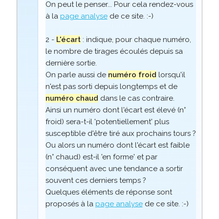
On peut le penser... Pour cela rendez-vous
à la
page analyse
de ce site. :-)
2 -
L'écart
: indique, pour chaque numéro,
le nombre de tirages écoulés depuis sa
dernière sortie.
On parle aussi de
numéro froid
lorsqu'il
n'est pas sorti depuis longtemps et de
numéro chaud
dans le cas contraire.
Ainsi un numéro dont l'écart est élevé (n°
froid) sera-t-il 'potentiellement' plus
susceptible d'être tiré aux prochains tours ?
Ou alors un numéro dont l'écart est faible
(n° chaud) est-il 'en forme' et par
conséquent avec une tendance a sortir
souvent ces derniers temps ?
Quelques éléments de réponse sont
proposés à la
page analyse
de ce site. :-)