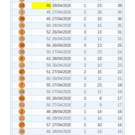
33
40
28/04/2026
1
23
38
3
45
27/04/2026
2
28
36
39
45
27/04/2026
2
15
36
26
60
24/04/2026
5
15
35
1
52
26/04/2026
3
13
31
25
52
26/04/2026
3
12
31
30
56
26/04/2026
3
13
25
36
50
27/04/2026
2
23
24
6
43
28/04/2026
1
18
23
13
58
26/04/2026
3
10
23
47
51
27/04/2026
2
15
22
38
60
26/04/2026
3
11
21
7
55
27/04/2026
2
23
18
44
55
27/04/2026
2
12
18
41
65
26/04/2026
3
8
17
51
56
27/04/2026
2
9
17
2
46
28/04/2026
1
14
16
21
46
28/04/2026
1
16
16
27
57
27/04/2026
2
10
16
34
46
28/04/2026
1
19
16