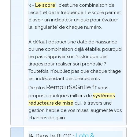
3 -
Le score
: c'est une combinaison de
l'écart et de la fréquence. Le score permet
d'avoir un indicateur unique pour évaluer
la 'singularité' de chaque numéro.
A défaut de jouer une date de naissance
ou une combinaison déjà établie, pourquoi
ne pas s'appuyer sur l'historique des
tirages pour réaliser son pronostic ?
Toutefois, n'oubliez pas que chaque tirage
est indépendant des précédents.
RemplirSaGrille.fr
De plus
vous
propose quelques milliers de
systèmes
réducteurs de mise
qui, à travers une
gestion habile de vos mises, augmente vos
chances de gain.
Loto &
📝 Dans le BLOG :