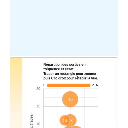
Répartition des sorties en
fréquence et écart.
Tracer un rectangle pour zoomer
puis Clic droit pour rétablir la vue.
0
216
20
45
15
19
48
10