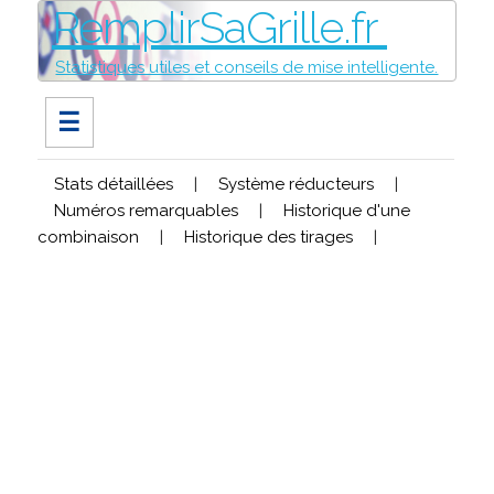
RemplirSaGrille.fr
Statistiques utiles et conseils de mise intelligente.
☰
Stats détaillées
|
Système réducteurs
|
Numéros remarquables
|
Historique d'une
combinaison
|
Historique des tirages
|