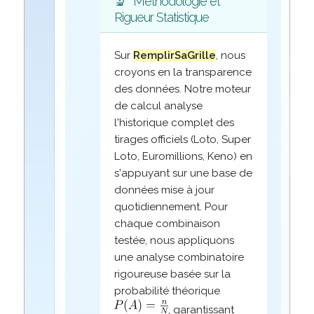
🔬
Méthodologie et
Rigueur Statistique
Sur
RemplirSaGrille
, nous
croyons en la transparence
des données. Notre moteur
de calcul analyse
l'historique complet des
tirages officiels (Loto, Super
Loto, Euromillions, Keno) en
s'appuyant sur une base de
données mise à jour
quotidiennement. Pour
chaque combinaison
testée, nous appliquons
une analyse combinatoire
rigoureuse basée sur la
probabilité théorique
, garantissant