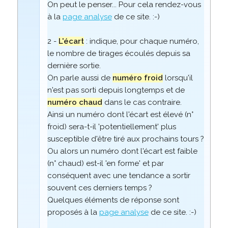
On peut le penser... Pour cela rendez-vous
à la
page analyse
de ce site. :-)
2 -
L'écart
: indique, pour chaque numéro,
le nombre de tirages écoulés depuis sa
dernière sortie.
On parle aussi de
numéro froid
lorsqu'il
n'est pas sorti depuis longtemps et de
numéro chaud
dans le cas contraire.
Ainsi un numéro dont l'écart est élevé (n°
froid) sera-t-il 'potentiellement' plus
susceptible d'être tiré aux prochains tours ?
Ou alors un numéro dont l'écart est faible
(n° chaud) est-il 'en forme' et par
conséquent avec une tendance a sortir
souvent ces derniers temps ?
Quelques éléments de réponse sont
proposés à la
page analyse
de ce site. :-)