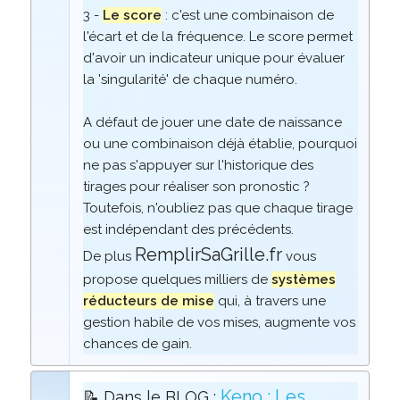
3 -
Le score
: c'est une combinaison de
l'écart et de la fréquence. Le score permet
d'avoir un indicateur unique pour évaluer
la 'singularité' de chaque numéro.
A défaut de jouer une date de naissance
ou une combinaison déjà établie, pourquoi
ne pas s'appuyer sur l'historique des
tirages pour réaliser son pronostic ?
Toutefois, n'oubliez pas que chaque tirage
est indépendant des précédents.
RemplirSaGrille.fr
De plus
vous
propose quelques milliers de
systèmes
réducteurs de mise
qui, à travers une
gestion habile de vos mises, augmente vos
chances de gain.
Keno : Les
📝 Dans le BLOG :