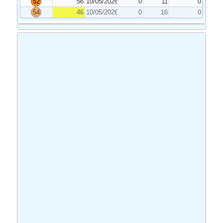
52
56
10/05/2026
0
11
0
54
46
10/05/2026
0
16
0