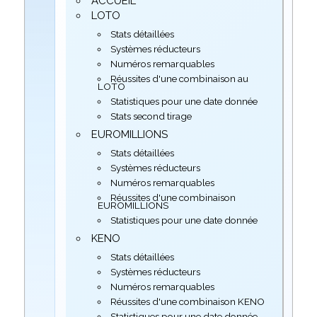
ACCUEIL
LOTO
Stats détaillées
Systèmes réducteurs
Numéros remarquables
Réussites d'une combinaison au
LOTO
Statistiques pour une date donnée
Stats second tirage
EUROMILLIONS
Stats détaillées
Systèmes réducteurs
Numéros remarquables
Réussites d'une combinaison
EUROMILLIONS
Statistiques pour une date donnée
KENO
Stats détaillées
Systèmes réducteurs
Numéros remarquables
Réussites d'une combinaison KENO
Statistiques pour une date donnée