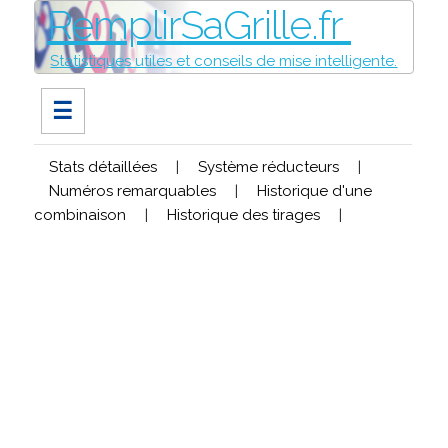
RemplirSaGrille.fr
Statistiques utiles et conseils de mise intelligente.
☰
Stats détaillées
|
Système réducteurs
|
Numéros remarquables
|
Historique d'une
combinaison
|
Historique des tirages
|