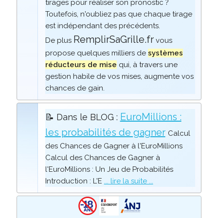
tirages pour réaliser son pronostic ?
Toutefois, n'oubliez pas que chaque tirage
est indépendant des précédents.
RemplirSaGrille.fr
De plus
vous
propose quelques milliers de
systèmes
réducteurs de mise
qui, à travers une
gestion habile de vos mises, augmente vos
chances de gain.
EuroMillions :
📝 Dans le BLOG :
les probabilités de gagner
Calcul
des Chances de Gagner à l'EuroMillions
Calcul des Chances de Gagner à
l'EuroMillions : Un Jeu de Probabilités
Introduction : L'E
... lire la suite ...