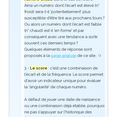
Ainsi un numéro dont l'écart est élevé (n°
froid) sera-t-il 'potentiellement' plus
susceptible d'être tiré aux prochains tours ?
Ou alors un numéro dont l'écart est faible
(n° chaud) est-il 'en forme' et par
conséquent avec une tendance a sortir
souvent ces derniers temps ?
Quelques éléments de réponse sont
proposés à la
page analyse
de ce site. :-)
3 -
Le score
: c'est une combinaison de
l'écart et de la fréquence. Le score permet
d'avoir un indicateur unique pour évaluer
la 'singularité' de chaque numéro.
A défaut de jouer une date de naissance
ou une combinaison déjà établie, pourquoi
ne pas s'appuyer sur l'historique des