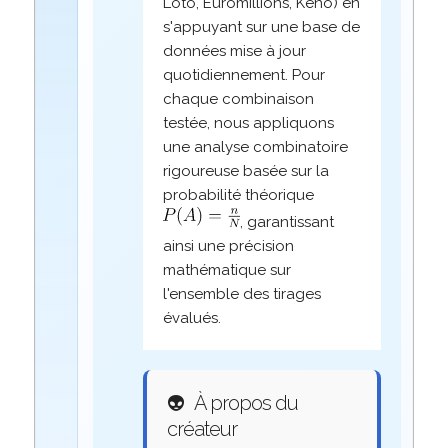
Loto, Euromillions, Keno) en
s'appuyant sur une base de
données mise à jour
quotidiennement. Pour
chaque combinaison
testée, nous appliquons
une analyse combinatoire
rigoureuse basée sur la
probabilité théorique
, garantissant
ainsi une précision
mathématique sur
l'ensemble des tirages
évalués.
👽
À propos du
créateur