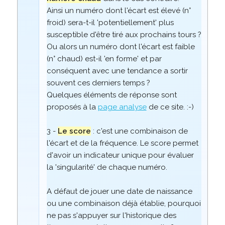
Ainsi un numéro dont l'écart est élevé (n°
froid) sera-t-il 'potentiellement' plus
susceptible d'être tiré aux prochains tours ?
Ou alors un numéro dont l'écart est faible
(n° chaud) est-il 'en forme' et par
conséquent avec une tendance a sortir
souvent ces derniers temps ?
Quelques éléments de réponse sont
proposés à la
page analyse
de ce site. :-)
3 -
Le score
: c'est une combinaison de
l'écart et de la fréquence. Le score permet
d'avoir un indicateur unique pour évaluer
la 'singularité' de chaque numéro.
A défaut de jouer une date de naissance
ou une combinaison déjà établie, pourquoi
ne pas s'appuyer sur l'historique des