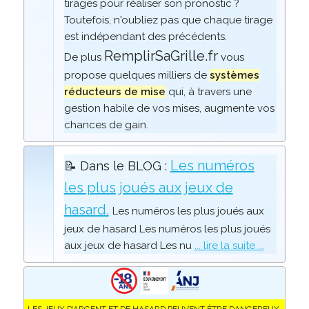
tirages pour réaliser son pronostic ?
Toutefois, n'oubliez pas que chaque tirage
est indépendant des précédents.
RemplirSaGrille.fr
De plus
vous
propose quelques milliers de
systèmes
réducteurs de mise
qui, à travers une
gestion habile de vos mises, augmente vos
chances de gain.
Les numéros
📝 Dans le BLOG :
les plus joués aux jeux de
hasard.
Les numéros les plus joués aux
jeux de hasard Les numéros les plus joués
aux jeux de hasard Les nu
... lire la suite ...