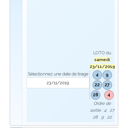
LOTO du
samedi
23/11/2019
Sélectionnez une date de tirage
4
9
22
27
28
4
Ordre de
sortie : 4 27
28 9 22