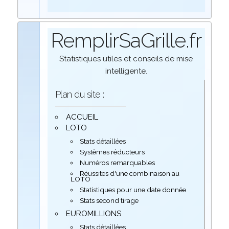
RemplirSaGrille.fr
Statistiques utiles et conseils de mise
intelligente.
Plan du site :
ACCUEIL
LOTO
Stats détaillées
Systèmes réducteurs
Numéros remarquables
Réussites d'une combinaison au
LOTO
Statistiques pour une date donnée
Stats second tirage
EUROMILLIONS
Stats détaillées