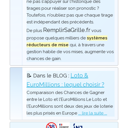
ne pas s'appuyer sur l'historique des
tirages pour réaliser son pronostic ?
Toutefois, n'oubliez pas que chaque tirage
est indépendant des précédents.
RemplirSaGrille.fr
De plus
vous
propose quelques milliers de
systèmes
réducteurs de mise
qui, à travers une
gestion habile de vos mises, augmente vos
chances de gain.
Loto &
📝 Dans le BLOG :
EuroMillions : lequel choisir ?
Comparaison des Chances de Gagner
entre le Loto et l'EuroMillions Le Loto et
l'EuroMillions sont deux des jeux de loterie
les plus prisés en Europe
... lire la suite ...