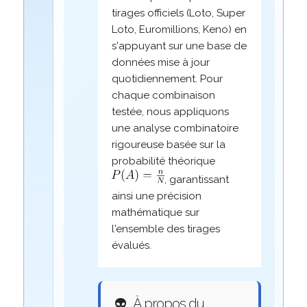
tirages officiels (Loto, Super
Loto, Euromillions, Keno) en
s'appuyant sur une base de
données mise à jour
quotidiennement. Pour
chaque combinaison
testée, nous appliquons
une analyse combinatoire
rigoureuse basée sur la
probabilité théorique
, garantissant
ainsi une précision
mathématique sur
l'ensemble des tirages
évalués.
👽
À propos du