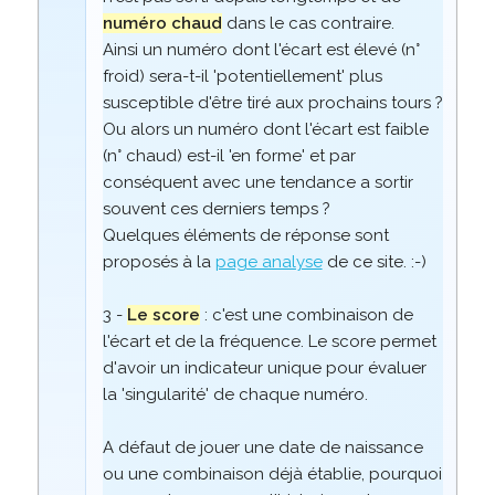
numéro chaud
dans le cas contraire.
Ainsi un numéro dont l'écart est élevé (n°
froid) sera-t-il 'potentiellement' plus
susceptible d'être tiré aux prochains tours ?
Ou alors un numéro dont l'écart est faible
(n° chaud) est-il 'en forme' et par
conséquent avec une tendance a sortir
souvent ces derniers temps ?
Quelques éléments de réponse sont
proposés à la
page analyse
de ce site. :-)
3 -
Le score
: c'est une combinaison de
l'écart et de la fréquence. Le score permet
d'avoir un indicateur unique pour évaluer
la 'singularité' de chaque numéro.
A défaut de jouer une date de naissance
ou une combinaison déjà établie, pourquoi