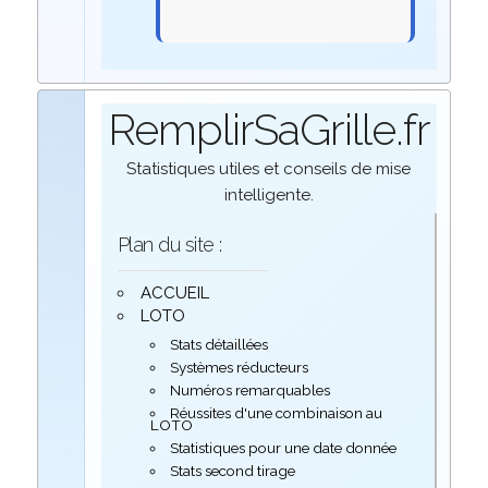
RemplirSaGrille.fr
Statistiques utiles et conseils de mise
intelligente.
Plan du site :
ACCUEIL
LOTO
Stats détaillées
Systèmes réducteurs
Numéros remarquables
Réussites d'une combinaison au
LOTO
Statistiques pour une date donnée
Stats second tirage