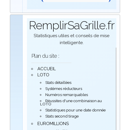
RemplirSaGrille.fr
Statistiques utiles et conseils de mise
intelligente.
Plan du site :
ACCUEIL
LOTO
Stats détaillées
Systèmes réducteurs
Numéros remarquables
Réussites d'une combinaison au
LOTO
Statistiques pour une date donnée
Stats second tirage
EUROMILLIONS