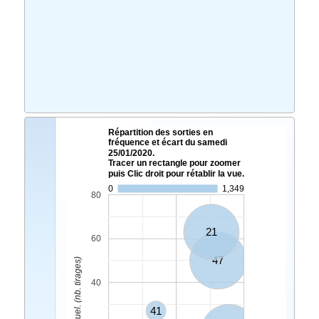
Répartition des sorties en
fréquence et écart du samedi
25/01/2020.
Tracer un rectangle pour zoomer
puis Clic droit pour rétablir la vue.
0
1,349
80
21
60
47
Ecart Actuel. (nb. tirages)
40
41