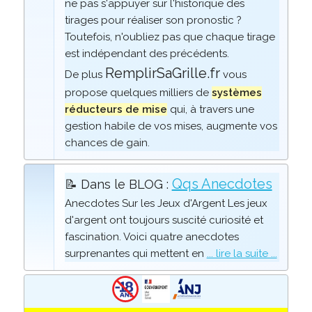
ne pas s'appuyer sur l'historique des
tirages pour réaliser son pronostic ?
Toutefois, n'oubliez pas que chaque tirage
est indépendant des précédents.
RemplirSaGrille.fr
De plus
vous
propose quelques milliers de
systèmes
réducteurs de mise
qui, à travers une
gestion habile de vos mises, augmente vos
chances de gain.
Qqs Anecdotes
📝 Dans le BLOG :
Anecdotes Sur les Jeux d'Argent Les jeux
d'argent ont toujours suscité curiosité et
fascination. Voici quatre anecdotes
surprenantes qui mettent en
... lire la suite ...