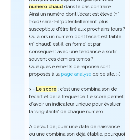
numéro chaud
dans le cas contraire.
Ainsi un numéro dont l'écart est élevé (n°
froid) sera-t-il 'potentiellement' plus
susceptible d'être tiré aux prochains tours ?
Ou alors un numéro dont l'écart est faible
(n° chaud) est-il 'en forme' et par
conséquent avec une tendance a sortir
souvent ces derniers temps ?
Quelques éléments de réponse sont
proposés à la
page analyse
de ce site. :-)
3 -
Le score
: c'est une combinaison de
l'écart et de la fréquence. Le score permet
d'avoir un indicateur unique pour évaluer
la 'singularité' de chaque numéro.
A défaut de jouer une date de naissance
ou une combinaison déjà établie, pourquoi