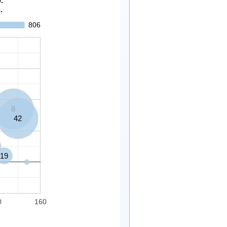
/2020.
.
806
8
42
19
0
160