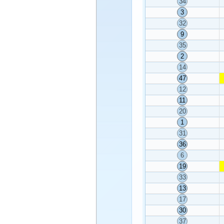
34
3
32
9
35
2
14
47
12
11
20
1
31
36
6
19
33
13
17
30
37