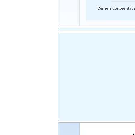
L'ensemble des stati