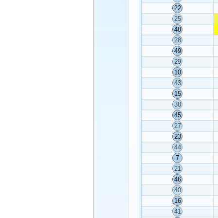
22
25
48
28
49
29
10
43
15
38
45
27
23
44
7
21
46
40
16
41