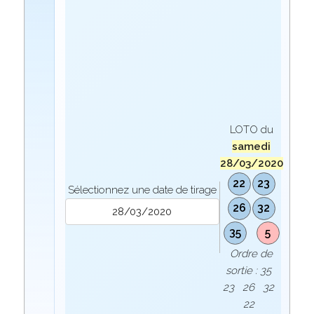
LOTO du
samedi
28/03/2020
22
23
Sélectionnez une date de tirage
26
32
35
5
Ordre de
sortie : 35
23 26 32
22