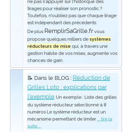
ne pas s'appuyer sur l'historique des
tirages pour réaliser son pronostic ?
Toutefois, n'oubliez pas que chaque tirage
est indépendant des précédents.
RemplirSaGrille.fr
De plus
vous
propose quelques milliers de
systèmes
réducteurs de mise
qui, à travers une
gestion habile de vos mises, augmente vos
chances de gain.
Réduction de
📝 Dans le BLOG :
Grilles Loto : explications par
l'exemple
Un exemple : Liste des grilles
du système réducteur sélectionné à 8
numéros Le système réducteur est un
mécanisme permettant de limiter
... lire la
suite ...