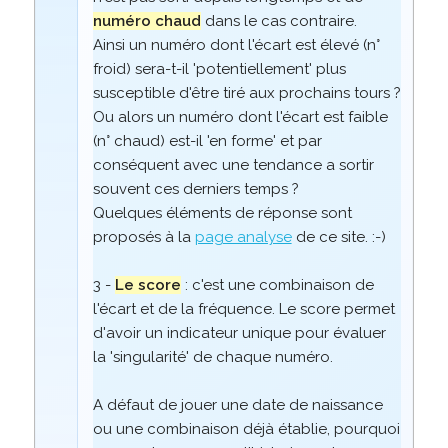
numéro chaud
dans le cas contraire.
Ainsi un numéro dont l'écart est élevé (n°
froid) sera-t-il 'potentiellement' plus
susceptible d'être tiré aux prochains tours ?
Ou alors un numéro dont l'écart est faible
(n° chaud) est-il 'en forme' et par
conséquent avec une tendance a sortir
souvent ces derniers temps ?
Quelques éléments de réponse sont
proposés à la
page analyse
de ce site. :-)
3 -
Le score
: c'est une combinaison de
l'écart et de la fréquence. Le score permet
d'avoir un indicateur unique pour évaluer
la 'singularité' de chaque numéro.
A défaut de jouer une date de naissance
ou une combinaison déjà établie, pourquoi