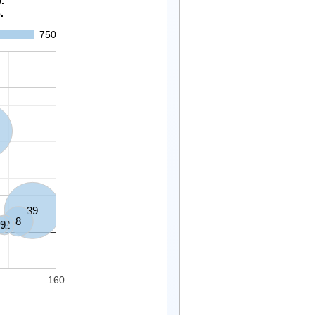
/2020.
.
750
39
8
9
42
160