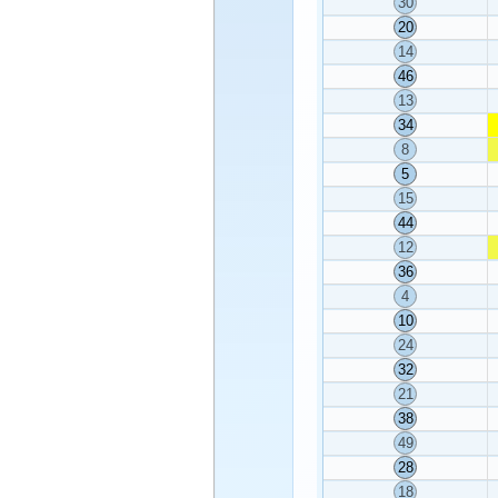
30
20
14
46
13
34
8
5
15
44
12
36
4
10
24
32
21
38
49
28
18