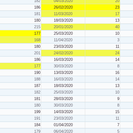
182
04/03/2020
20
186
26/02/2020
23
181
11/03/2020
17
180
18/03/2020
13
215
20/01/2020
40
177
25/03/2020
10
168
11/04/2020
3
180
23/03/2020
11
201
24/02/2020
24
186
16/03/2020
14
177
30/03/2020
8
190
13/03/2020
16
188
16/03/2020
14
187
18/03/2020
13
182
25/03/2020
10
181
28/03/2020
9
180
30/03/2020
8
199
14/03/2020
15
191
23/03/2020
11
184
01/04/2020
7
179
06/04/2020
5