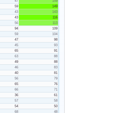
47
159
59
149
43
143
43
116
56
113
94
109
59
104
47
98
45
93
65
91
63
88
49
88
46
83
40
81
56
79
65
76
66
71
36
61
57
58
54
50
68
48