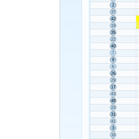
2
37
42
19
35
22
40
7
9
6
26
29
17
43
48
23
31
41
3
16