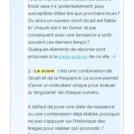
froid) sera-t-il 'potentiellement' plus
susceptible d'être tiré aux prochains tours ?
Ou alors un numéro dont l'écart est faible
(n° chaud) est-il 'en forme' et par
conséquent avec une tendance a sortir
souvent ces derniers temps ?
Quelques éléments de réponse sont
proposés à la
page analyse
de ce site. :-)
3 -
Le score
: c'est une combinaison de
l'écart et de la fréquence. Le score permet
d'avoir un indicateur unique pour évaluer
la 'singularité' de chaque numéro.
A défaut de jouer une date de naissance
ou une combinaison déjà établie, pourquoi
ne pas s'appuyer sur l'historique des
tirages pour réaliser son pronostic ?