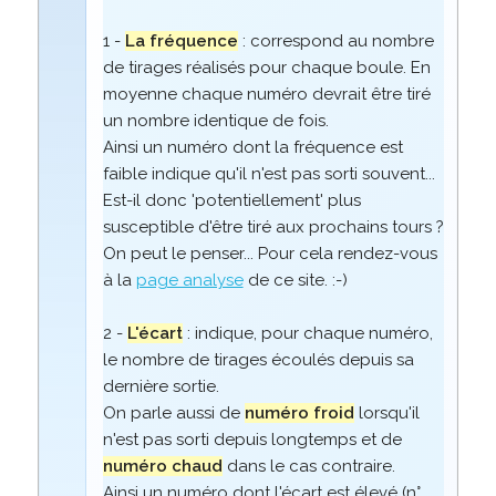
1 -
La fréquence
: correspond au nombre
de tirages réalisés pour chaque boule. En
moyenne chaque numéro devrait être tiré
un nombre identique de fois.
Ainsi un numéro dont la fréquence est
faible indique qu'il n'est pas sorti souvent...
Est-il donc 'potentiellement' plus
susceptible d'être tiré aux prochains tours ?
On peut le penser... Pour cela rendez-vous
à la
page analyse
de ce site. :-)
2 -
L'écart
: indique, pour chaque numéro,
le nombre de tirages écoulés depuis sa
dernière sortie.
On parle aussi de
numéro froid
lorsqu'il
n'est pas sorti depuis longtemps et de
numéro chaud
dans le cas contraire.
Ainsi un numéro dont l'écart est élevé (n°