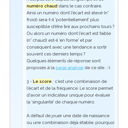
numéro chaud
dans le cas contraire.
Ainsi un numéro dont l'écart est élevé (n°
froid) sera-t-il 'potentiellement' plus
susceptible d'être tiré aux prochains tours ?
Ou alors un numéro dont l'écart est faible
(n° chaud) est-il 'en forme' et par
conséquent avec une tendance a sortir
souvent ces derniers temps ?
Quelques éléments de réponse sont
proposés à la
page analyse
de ce site. :-)
3 -
Le score
: c'est une combinaison de
l'écart et de la fréquence. Le score permet
d'avoir un indicateur unique pour évaluer
la 'singularité' de chaque numéro.
A défaut de jouer une date de naissance
ou une combinaison déjà établie, pourquoi