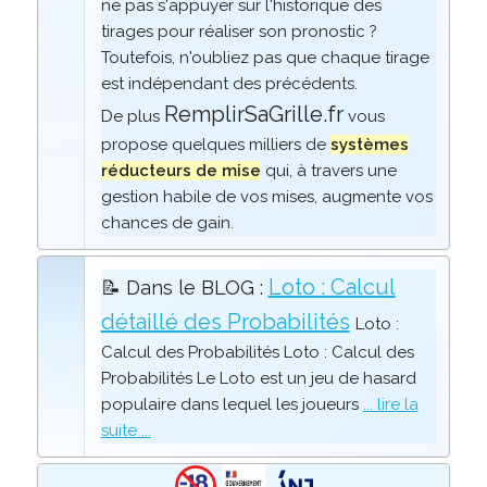
ne pas s'appuyer sur l'historique des
tirages pour réaliser son pronostic ?
Toutefois, n'oubliez pas que chaque tirage
est indépendant des précédents.
RemplirSaGrille.fr
De plus
vous
propose quelques milliers de
systèmes
réducteurs de mise
qui, à travers une
gestion habile de vos mises, augmente vos
chances de gain.
Loto : Calcul
📝 Dans le BLOG :
détaillé des Probabilités
Loto :
Calcul des Probabilités Loto : Calcul des
Probabilités Le Loto est un jeu de hasard
populaire dans lequel les joueurs
... lire la
suite ...