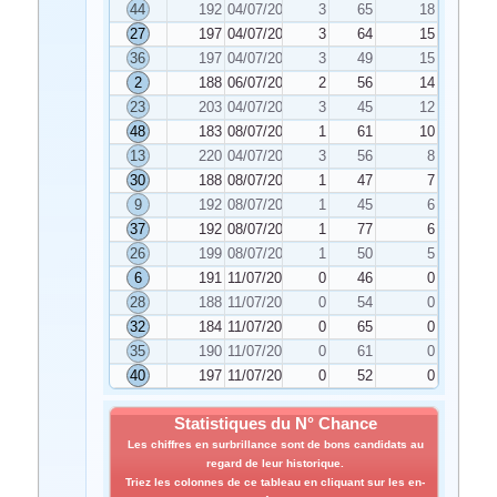
44
192
04/07/2020
3
65
18
27
197
04/07/2020
3
64
15
36
197
04/07/2020
3
49
15
2
188
06/07/2020
2
56
14
23
203
04/07/2020
3
45
12
48
183
08/07/2020
1
61
10
13
220
04/07/2020
3
56
8
30
188
08/07/2020
1
47
7
9
192
08/07/2020
1
45
6
37
192
08/07/2020
1
77
6
26
199
08/07/2020
1
50
5
6
191
11/07/2020
0
46
0
28
188
11/07/2020
0
54
0
32
184
11/07/2020
0
65
0
35
190
11/07/2020
0
61
0
40
197
11/07/2020
0
52
0
Statistiques du N° Chance
Les chiffres en surbrillance sont de bons candidats au
regard de leur historique.
Triez les colonnes de ce tableau en cliquant sur les en-