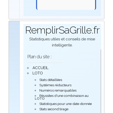
RemplirSaGrille.fr
Statistiques utiles et conseils de mise
intelligente.
Plan du site :
ACCUEIL
LOTO
Stats détaillées
Systèmes réducteurs
Numéros remarquables
Réussites d'une combinaison au
LOTO
Statistiques pour une date donnée
Stats second tirage