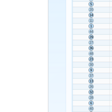
5
20
14
11
1
44
29
27
36
48
23
30
9
37
13
26
32
28
6
40