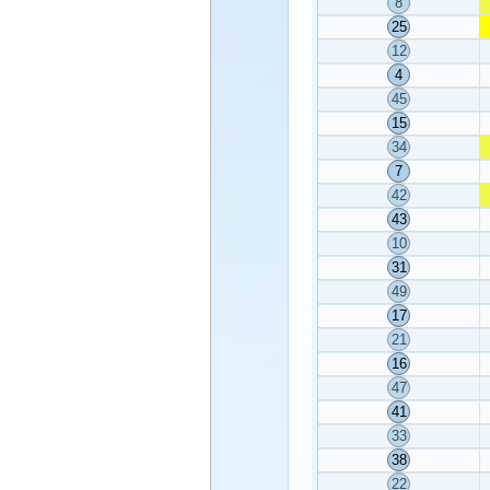
8
25
12
4
45
15
34
7
42
43
10
31
49
17
21
16
47
41
33
38
22