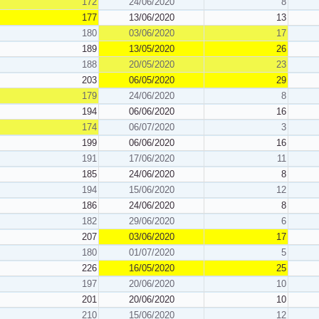
172
24/06/2020
8
177
13/06/2020
13
180
03/06/2020
17
189
13/05/2020
26
188
20/05/2020
23
203
06/05/2020
29
179
24/06/2020
8
194
06/06/2020
16
174
06/07/2020
3
199
06/06/2020
16
191
17/06/2020
11
185
24/06/2020
8
194
15/06/2020
12
186
24/06/2020
8
182
29/06/2020
6
207
03/06/2020
17
180
01/07/2020
5
226
16/05/2020
25
197
20/06/2020
10
201
20/06/2020
10
210
15/06/2020
12