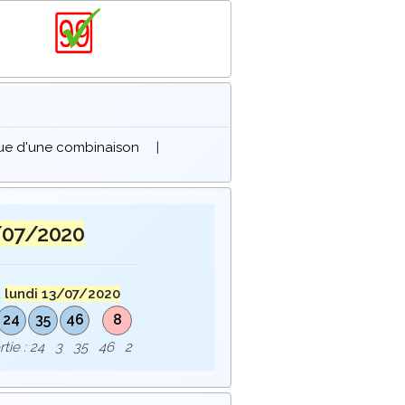
que d'une combinaison
|
/07/2020
u
lundi 13/07/2020
24
35
46
8
ortie : 24 3 35 46 2