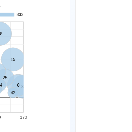
.
833
8
19
25
4
8
39
42
0
170