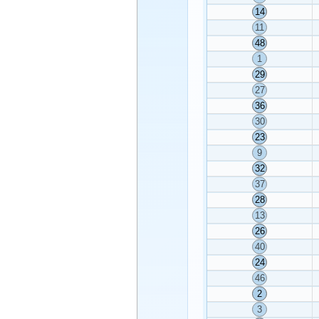
14
11
48
1
29
27
36
30
23
9
32
37
28
13
26
40
24
46
2
3