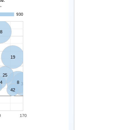
20.
.
930
8
19
25
4
8
39
42
0
170