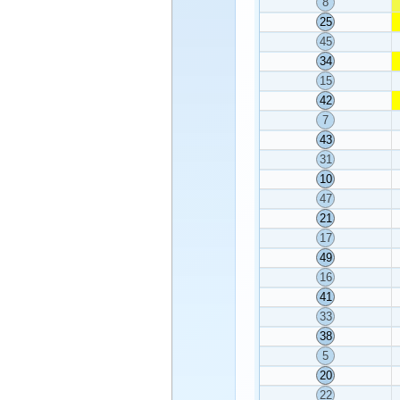
8
25
45
34
15
42
7
43
31
10
47
21
17
49
16
41
33
38
5
20
22