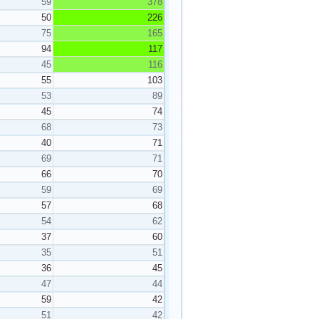
59
378
50
226
75
165
94
117
45
116
55
103
53
89
45
74
68
73
40
71
69
71
66
70
59
69
57
68
54
62
37
60
35
51
36
45
47
44
59
42
51
42