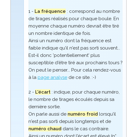
1 -
La fréquence
: correspond au nombre
de tirages réalisés pour chaque boule. En
moyenne chaque numéro devrait être tiré
un nombre identique de fois.
Ainsi un numéro dont la fréquence est
faible indique qu'il n'est pas sorti souvent...
Est-il donc 'potentiellement' plus
susceptible d'être tiré aux prochains tours ?
On peut le penser... Pour cela rendez-vous
à la
page analyse
de ce site. :-)
2 -
L'écart
: indique, pour chaque numéro,
le nombre de tirages écoulés depuis sa
dernière sortie.
On parle aussi de
numéro froid
lorsqu'il
n'est pas sorti depuis longtemps et de
numéro chaud
dans le cas contraire.
Ainsi un numéro dont l'écart est élevé (n°