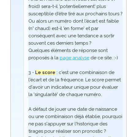
froid) sera-t-il 'potentiellement' plus
susceptible d'être tiré aux prochains tours ?
Ou alors un numéro dont l'écart est faible
(n° chaud) est-il 'en forme' et par
conséquent avec une tendance a sortir
souvent ces derniers temps ?
Quelques éléments de réponse sont
proposés à la
page analyse
de ce site. :-)
3 -
Le score
: c'est une combinaison de
l'écart et de la fréquence. Le score permet
d'avoir un indicateur unique pour évaluer
la 'singularité' de chaque numéro.
A défaut de jouer une date de naissance
ou une combinaison déjà établie, pourquoi
ne pas s'appuyer sur l'historique des
tirages pour réaliser son pronostic ?