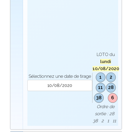
LOTO du
lundi
10/08/2020
Sélectionnez une date de tirage
1
2
11
28
38
6
Ordre de
sortie : 28
38 2 1 11