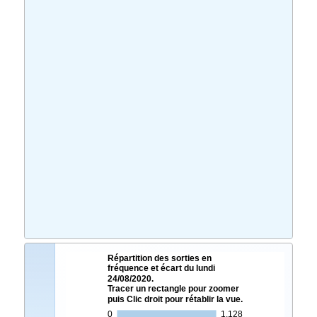
Répartition des sorties en
fréquence et écart du lundi
24/08/2020.
Tracer un rectangle pour zoomer
puis Clic droit pour rétablir la vue.
0
1,128