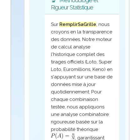
🔬
Méthodologie et
Rigueur Statistique
Sur
RemplirSaGrille
, nous
croyons en la transparence
des données. Notre moteur
de calcul analyse
l'historique complet des
tirages officiels (Loto, Super
Loto, Euromillions, Keno) en
s'appuyant sur une base de
données mise à jour
quotidiennement. Pour
chaque combinaison
testée, nous appliquons
une analyse combinatoire
rigoureuse basée sur la
probabilité théorique
, garantissant