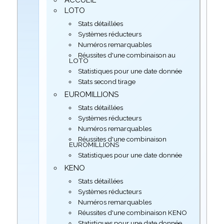
LOTO
Stats détaillées
Systèmes réducteurs
Numéros remarquables
Réussites d'une combinaison au
LOTO
Statistiques pour une date donnée
Stats second tirage
EUROMILLIONS
Stats détaillées
Systèmes réducteurs
Numéros remarquables
Réussites d'une combinaison
EUROMILLIONS
Statistiques pour une date donnée
KENO
Stats détaillées
Systèmes réducteurs
Numéros remarquables
Réussites d'une combinaison KENO
Statistiques pour une date donnée