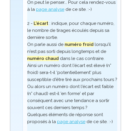
On peut le penser... Pour cela rendez-vous
à la
page analyse
de ce site. :-)
2 -
L'écart
: indique, pour chaque numéro,
le nombre de tirages écoulés depuis sa
dernière sortie.
On parle aussi de
numéro froid
lorsqu'il
n'est pas sorti depuis longtemps et de
numéro chaud
dans le cas contraire.
Ainsi un numéro dont l'écart est élevé (n°
froid) sera-t-il 'potentiellement' plus
susceptible d'être tiré aux prochains tours ?
Ou alors un numéro dont l'écart est faible
(n° chaud) est-il 'en forme' et par
conséquent avec une tendance a sortir
souvent ces derniers temps ?
Quelques éléments de réponse sont
proposés à la
page analyse
de ce site. :-)