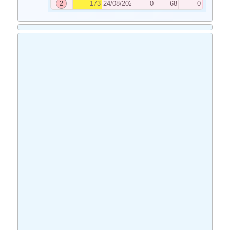
2
173
24/08/2020
0
68
0