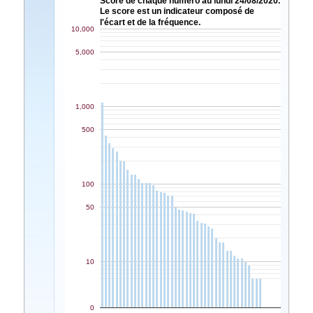
Score de chaque numéro au lundi 24/08/2020.
Le score est un indicateur composé de
l'écart et de la fréquence.
10,000
5,000
1,000
500
100
50
10
0