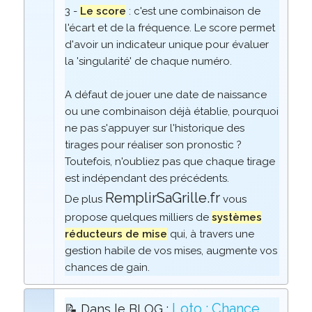
3 -
Le score
: c'est une combinaison de
l'écart et de la fréquence. Le score permet
d'avoir un indicateur unique pour évaluer
la 'singularité' de chaque numéro.
A défaut de jouer une date de naissance
ou une combinaison déjà établie, pourquoi
ne pas s'appuyer sur l'historique des
tirages pour réaliser son pronostic ?
Toutefois, n'oubliez pas que chaque tirage
est indépendant des précédents.
RemplirSaGrille.fr
De plus
vous
propose quelques milliers de
systèmes
réducteurs de mise
qui, à travers une
gestion habile de vos mises, augmente vos
chances de gain.
Loto : Chance,
📝 Dans le BLOG :