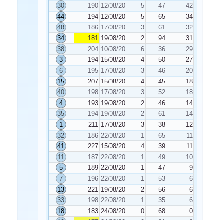
30
190
12/08/2020
5
47
42
44
194
12/08/2020
5
65
34
48
186
17/08/2020
3
61
32
34
181
19/08/2020
2
94
31
38
204
10/08/2020
6
36
29
3
194
15/08/2020
4
50
27
6
195
17/08/2020
3
46
20
15
207
15/08/2020
4
45
18
40
198
17/08/2020
3
52
18
4
193
19/08/2020
2
46
14
35
194
19/08/2020
2
61
14
1
211
17/08/2020
3
38
12
32
186
22/08/2020
1
65
11
41
227
15/08/2020
4
39
11
11
187
22/08/2020
1
49
10
5
189
22/08/2020
1
47
9
7
196
22/08/2020
1
53
6
13
221
19/08/2020
2
56
6
33
198
22/08/2020
1
35
6
18
183
24/08/2020
0
68
0