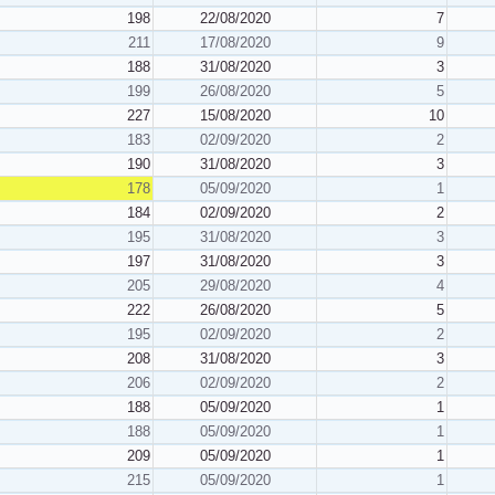
198
22/08/2020
7
211
17/08/2020
9
188
31/08/2020
3
199
26/08/2020
5
227
15/08/2020
10
183
02/09/2020
2
190
31/08/2020
3
178
05/09/2020
1
184
02/09/2020
2
195
31/08/2020
3
197
31/08/2020
3
205
29/08/2020
4
222
26/08/2020
5
195
02/09/2020
2
208
31/08/2020
3
206
02/09/2020
2
188
05/09/2020
1
188
05/09/2020
1
209
05/09/2020
1
215
05/09/2020
1