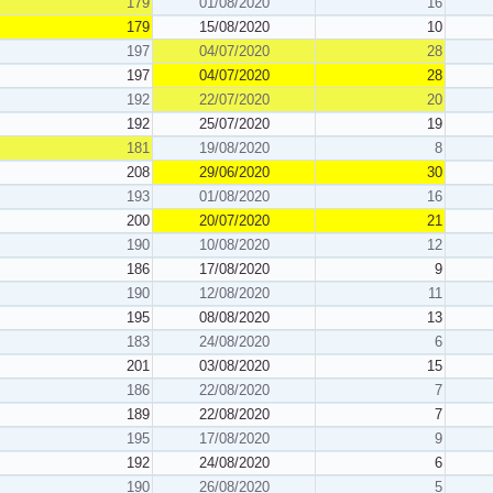
179
01/08/2020
16
179
15/08/2020
10
197
04/07/2020
28
197
04/07/2020
28
192
22/07/2020
20
192
25/07/2020
19
181
19/08/2020
8
208
29/06/2020
30
193
01/08/2020
16
200
20/07/2020
21
190
10/08/2020
12
186
17/08/2020
9
190
12/08/2020
11
195
08/08/2020
13
183
24/08/2020
6
201
03/08/2020
15
186
22/08/2020
7
189
22/08/2020
7
195
17/08/2020
9
192
24/08/2020
6
190
26/08/2020
5