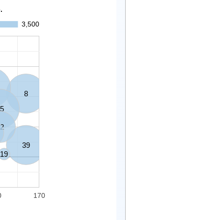
.
3,500
8
5
2
39
19
0
170