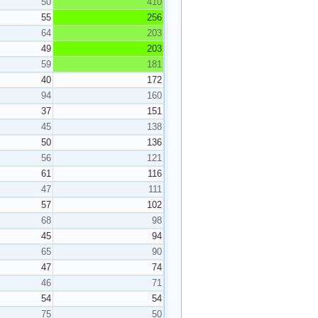
50
410
55
256
64
203
49
203
59
181
40
172
94
160
37
151
45
138
50
136
56
121
61
116
47
111
57
102
68
98
45
94
65
90
47
74
46
71
54
54
75
50