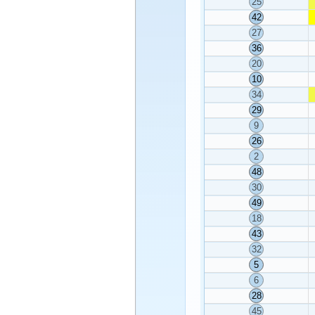
25
42
27
36
20
10
34
29
9
26
2
48
30
49
18
43
32
5
6
28
45