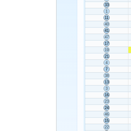
33
1
11
40
41
47
17
19
21
4
7
38
13
3
16
23
24
46
15
22