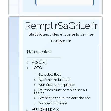
RemplirSaGrille.fr
Statistiques utiles et conseils de mise
intelligente.
Plan du site :
ACCUEIL
LOTO
Stats détaillées
Systèmes réducteurs
Numéros remarquables
Réussites d'une combinaison au
LOTO
Statistiques pour une date donnée
Stats second tirage
EUROMILLIONS