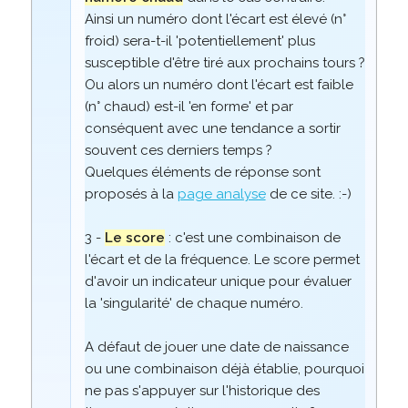
Ainsi un numéro dont l'écart est élevé (n°
froid) sera-t-il 'potentiellement' plus
susceptible d'être tiré aux prochains tours ?
Ou alors un numéro dont l'écart est faible
(n° chaud) est-il 'en forme' et par
conséquent avec une tendance a sortir
souvent ces derniers temps ?
Quelques éléments de réponse sont
proposés à la
page analyse
de ce site. :-)
3 -
Le score
: c'est une combinaison de
l'écart et de la fréquence. Le score permet
d'avoir un indicateur unique pour évaluer
la 'singularité' de chaque numéro.
A défaut de jouer une date de naissance
ou une combinaison déjà établie, pourquoi
ne pas s'appuyer sur l'historique des