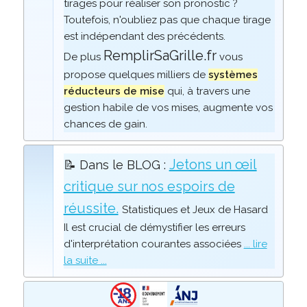
tirages pour réaliser son pronostic ?
Toutefois, n'oubliez pas que chaque tirage
est indépendant des précédents.
RemplirSaGrille.fr
De plus
vous
propose quelques milliers de
systèmes
réducteurs de mise
qui, à travers une
gestion habile de vos mises, augmente vos
chances de gain.
Jetons un œil
📝 Dans le BLOG :
critique sur nos espoirs de
réussite.
Statistiques et Jeux de Hasard
Il est crucial de démystifier les erreurs
d'interprétation courantes associées
... lire
la suite ...