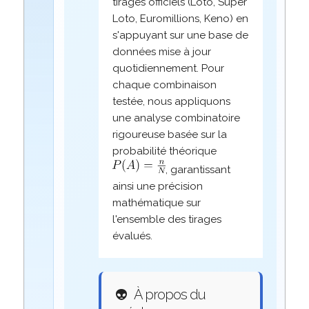
tirages officiels (Loto, Super
Loto, Euromillions, Keno) en
s'appuyant sur une base de
données mise à jour
quotidiennement. Pour
chaque combinaison
testée, nous appliquons
une analyse combinatoire
rigoureuse basée sur la
probabilité théorique
, garantissant
ainsi une précision
mathématique sur
l'ensemble des tirages
évalués.
👽
À propos du