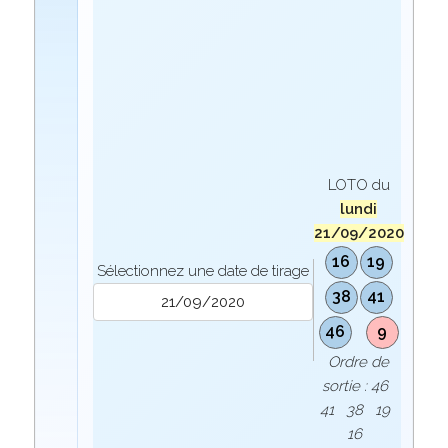
LOTO du
lundi
21/09/2020
16
19
Sélectionnez une date de tirage
38
41
46
9
Ordre de
sortie : 46
41 38 19
16