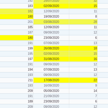
192
25/07/2020
32
183
02/09/2020
15
182
12/09/2020
11
180
19/09/2020
8
201
03/08/2020
28
185
12/09/2020
11
187
09/09/2020
12
180
23/09/2020
6
191
07/09/2020
13
199
26/08/2020
18
195
02/09/2020
15
197
31/08/2020
16
191
09/09/2020
12
194
07/09/2020
13
193
09/09/2020
12
211
17/08/2020
22
193
16/09/2020
9
209
05/09/2020
14
191
21/09/2020
7
189
23/09/2020
6
209
09/09/2020
12