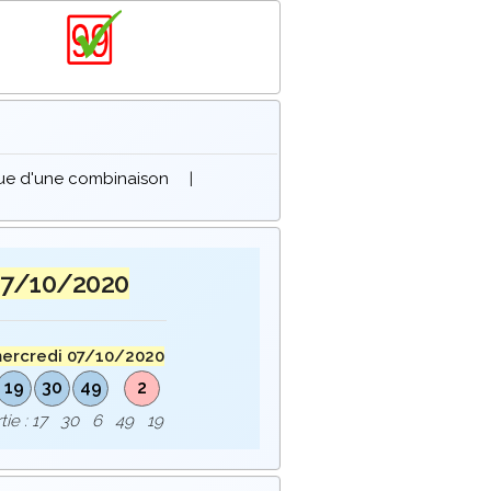
que d'une combinaison
|
07/10/2020
ercredi 07/10/2020
19
30
49
2
ortie : 17 30 6 49 19