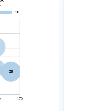
20.
.
781
39
8
0
170