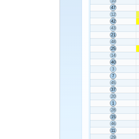
10
47
12
42
43
21
48
25
14
40
3
7
45
37
20
1
28
15
46
11
29