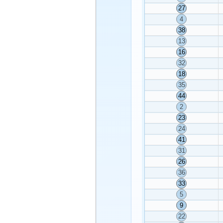
27
4
38
13
16
32
18
35
44
2
23
24
41
31
26
36
33
5
9
22