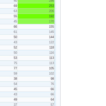
40
286
69
253
63
206
55
192
45
170
66
155
61
145
50
144
43
122
52
118
50
116
53
113
75
113
77
105
59
102
38
98
54
76
45
66
43
66
49
64
37
57