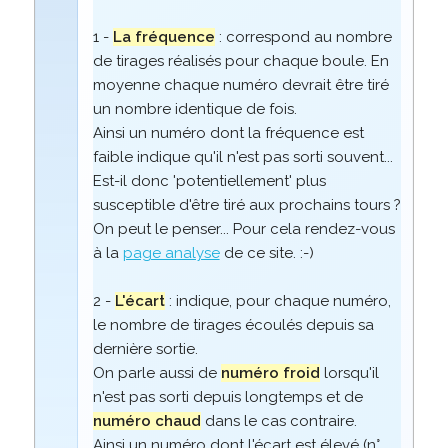
1 -
La fréquence
: correspond au nombre
de tirages réalisés pour chaque boule. En
moyenne chaque numéro devrait être tiré
un nombre identique de fois.
Ainsi un numéro dont la fréquence est
faible indique qu'il n'est pas sorti souvent...
Est-il donc 'potentiellement' plus
susceptible d'être tiré aux prochains tours ?
On peut le penser... Pour cela rendez-vous
à la
page analyse
de ce site. :-)
2 -
L'écart
: indique, pour chaque numéro,
le nombre de tirages écoulés depuis sa
dernière sortie.
On parle aussi de
numéro froid
lorsqu'il
n'est pas sorti depuis longtemps et de
numéro chaud
dans le cas contraire.
Ainsi un numéro dont l'écart est élevé (n°