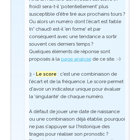
froid) sera-t-il 'potentiellement' plus
susceptible d'être tiré aux prochains tours ?
Ou alors un numéro dont l'écart est faible
(n° chaud) est-il 'en forme' et par
conséquent avec une tendance a sortir
souvent ces derniers temps ?
Quelques éléments de réponse sont
proposés à la
page analyse
de ce site. :-)
3 -
Le score
: c'est une combinaison de
l'écart et de la fréquence. Le score permet
d'avoir un indicateur unique pour évaluer
la 'singularité' de chaque numéro.
A défaut de jouer une date de naissance
ou une combinaison déjà établie, pourquoi
ne pas s'appuyer sur l'historique des
tirages pour réaliser son pronostic ?