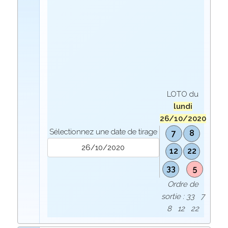
LOTO du
lundi
26/10/2020
Sélectionnez une date de tirage
7
8
12
22
33
5
Ordre de
sortie : 33 7
8 12 22