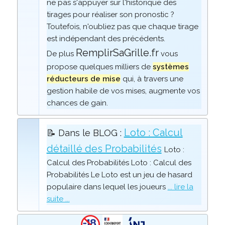
ne pas s'appuyer sur l'historique des
tirages pour réaliser son pronostic ?
Toutefois, n'oubliez pas que chaque tirage
est indépendant des précédents.
RemplirSaGrille.fr
De plus
vous
propose quelques milliers de
systèmes
réducteurs de mise
qui, à travers une
gestion habile de vos mises, augmente vos
chances de gain.
Loto : Calcul
📝 Dans le BLOG :
détaillé des Probabilités
Loto :
Calcul des Probabilités Loto : Calcul des
Probabilités Le Loto est un jeu de hasard
populaire dans lequel les joueurs
... lire la
suite ...