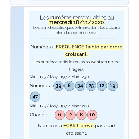
Les numéros remarquables au
mercredi 18/11/2020
.
Le détail des statistiques se trouve dans les tableaux
bleu et rouge ci-dessous.
Numéros à
FREQUENCE faible par ordre
croissant.
Les numéros sortis le moins souvent (en nb. de
tirages).
Min :
175
/ Moy :
197
/ Max :
230
39
8
34
25
12
19
Numéros :
47
Min :
175
/ Moy :
197
/ Max :
220
6
2
8
10
Chance :
Numéros à
ECART élevé
par écart
croissant.