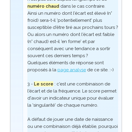
numéro chaud
dans le cas contraire.
Ainsi un numéro dont l'écart est élevé (n°
froid) sera-t-il 'potentiellement' plus
susceptible d'être tiré aux prochains tours ?
Ou alors un numéro dont l'écart est faible
(n° chaud) est-il 'en forme' et par
conséquent avec une tendance a sortir
souvent ces derniers temps ?
Quelques éléments de réponse sont
proposés à la
page analyse
de ce site. :-)
3 -
Le score
: c'est une combinaison de
l'écart et de la fréquence. Le score permet
d'avoir un indicateur unique pour évaluer
la 'singularité' de chaque numéro.
A défaut de jouer une date de naissance
ou une combinaison déjà établie, pourquoi