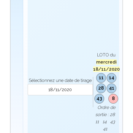
LOTO du
mercredi
18/11/2020
11
14
Sélectionnez une date de tirage
28
41
43
8
Ordre de
sortie : 28
11 14 43
41