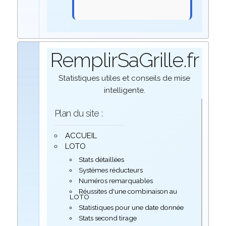
RemplirSaGrille.fr
Statistiques utiles et conseils de mise
intelligente.
Plan du site :
ACCUEIL
LOTO
Stats détaillées
Systèmes réducteurs
Numéros remarquables
Réussites d'une combinaison au
LOTO
Statistiques pour une date donnée
Stats second tirage