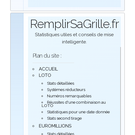
RemplirSaGrille.fr
Statistiques utiles et conseils de mise
intelligente.
Plan du site :
ACCUEIL
LOTO
Stats détaillées
Systèmes réducteurs
Numéros remarquables
Réussites d'une combinaison au
LOTO
Statistiques pour une date donnée
Stats second tirage
EUROMILLIONS
Stats détaillées