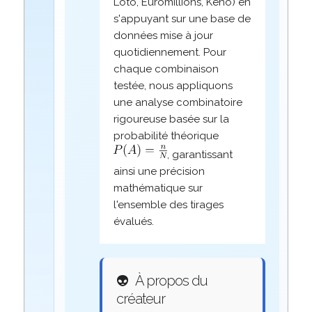
Loto, Euromillions, Keno) en
s'appuyant sur une base de
données mise à jour
quotidiennement. Pour
chaque combinaison
testée, nous appliquons
une analyse combinatoire
rigoureuse basée sur la
probabilité théorique
, garantissant
ainsi une précision
mathématique sur
l'ensemble des tirages
évalués.
👽
À propos du
créateur