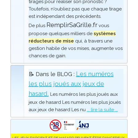
tirages pour réaliser son pronostic ?
Toutefois, n'oubliez pas que chaque tirage
est indépendant des précédents.
RemplirSaGrille.fr
De plus
vous
propose quelques milliers de
systèmes
réducteurs de mise
qui, à travers une
gestion habile de vos mises, augmente vos
chances de gain.
Les numéros
📝 Dans le BLOG :
les plus joués aux jeux de
hasard.
Les numéros les plus joués aux
jeux de hasard Les numéros les plus joués
aux jeux de hasard Les nu
... lire la suite ...