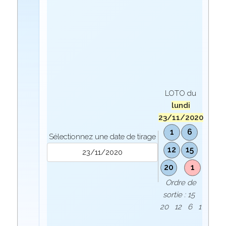
LOTO du
lundi
23/11/2020
1
6
Sélectionnez une date de tirage
12
15
20
1
Ordre de
sortie : 15
20 12 6 1