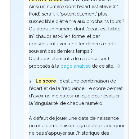
Ainsi un numéro dont l'écart est élevé (n°
froid) sera-t-il 'potentiellement' plus
susceptible d'être tiré aux prochains tours ?
Ou alors un numéro dont l'écart est faible
(n° chaud) est-il 'en forme' et par
conséquent avec une tendance a sortir
souvent ces derniers temps ?
Quelques éléments de réponse sont
proposés à la
page analyse
de ce site. :-)
3 -
Le score
: c'est une combinaison de
l'écart et de la fréquence. Le score permet
d'avoir un indicateur unique pour évaluer
la 'singularité' de chaque numéro.
A défaut de jouer une date de naissance
ou une combinaison déjà établie, pourquoi
ne pas s'appuyer sur l'historique des