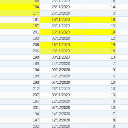
185
23/11/2020
16
184
28/11/2020
14
177
23/12/2020
3
191
18/11/2020
18
187
30/11/2020
13
201
16/11/2020
19
193
02/12/2020
12
206
16/11/2020
19
206
18/11/2020
18
198
30/11/2020
13
188
14/12/2020
7
194
09/12/2020
9
188
16/12/2020
6
198
07/12/2020
10
212
23/11/2020
16
207
30/11/2020
13
195
12/12/2020
8
201
07/12/2020
10
194
14/12/2020
7
197
12/12/2020
8
202
12/12/2020
8