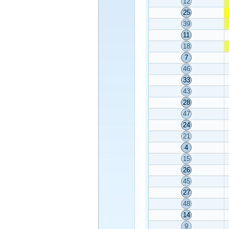
12
25
39
11
18
7
46
33
43
28
47
24
21
4
15
26
45
27
48
14
9