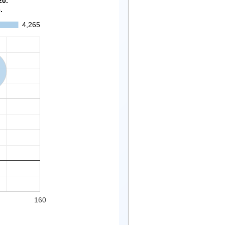
20.
.
4,265
160