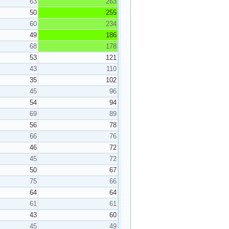
63
263
50
255
60
234
49
186
68
178
53
121
43
110
35
102
45
96
54
94
69
89
56
78
66
76
46
72
45
72
50
67
75
66
64
64
61
61
43
60
45
49