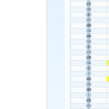
17
30
6
37
49
10
44
16
5
23
29
34
2
3
42
35
40
1
22
41