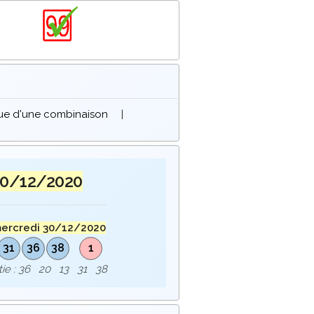
que d'une combinaison
|
30/12/2020
ercredi 30/12/2020
31
36
38
1
rtie : 36 20 13 31 38