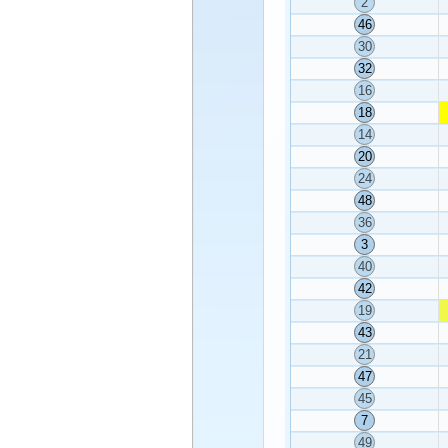
2
46
30
32
16
18
14
20
24
48
36
3
40
42
19
43
21
47
45
7
49