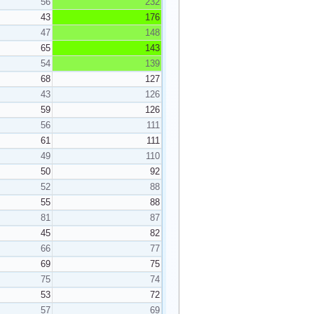
56
232
43
176
47
148
65
143
54
139
68
127
43
126
59
126
56
111
61
111
49
110
50
92
52
88
55
88
81
87
45
82
66
77
69
75
75
74
53
72
57
69