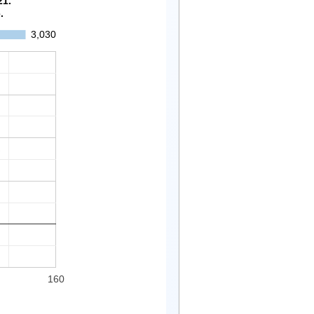
21.
.
3,030
160