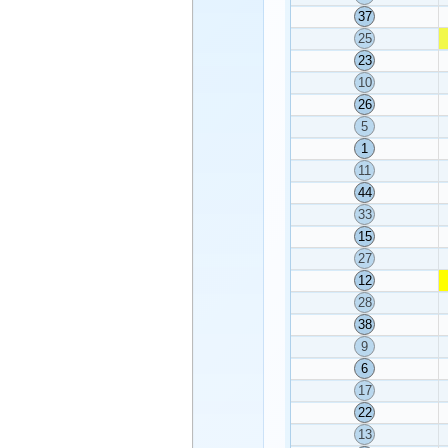
37
25
23
10
26
5
1
11
44
33
15
27
12
28
38
9
6
17
22
13