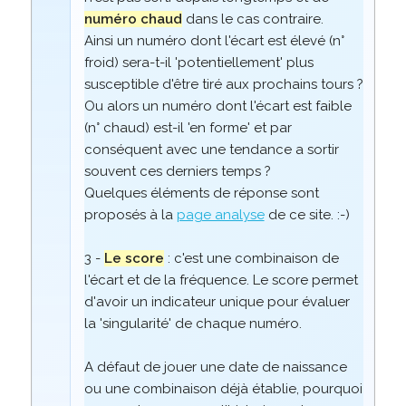
numéro chaud
dans le cas contraire.
Ainsi un numéro dont l'écart est élevé (n°
froid) sera-t-il 'potentiellement' plus
susceptible d'être tiré aux prochains tours ?
Ou alors un numéro dont l'écart est faible
(n° chaud) est-il 'en forme' et par
conséquent avec une tendance a sortir
souvent ces derniers temps ?
Quelques éléments de réponse sont
proposés à la
page analyse
de ce site. :-)
3 -
Le score
: c'est une combinaison de
l'écart et de la fréquence. Le score permet
d'avoir un indicateur unique pour évaluer
la 'singularité' de chaque numéro.
A défaut de jouer une date de naissance
ou une combinaison déjà établie, pourquoi