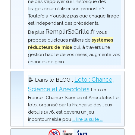
ne pas s'appuyer sur l'historique des
tirages pour réaliser son pronostic ?
Toutefois, n'oubliez pas que chaque tirage
est indépendant des précédents.
RemplirSaGrille.fr
De plus
vous
propose quelques milliers de
systèmes
réducteurs de mise
qui, à travers une
gestion habile de vos mises, augmente vos
chances de gain.
Loto : Chance,
📝 Dans le BLOG :
Science et Anecdotes
Loto en
France : Chance, Science et Anecdotes Le
loto, organisé par la Française des Jeux
depuis 1976, est devenu un jeu
incontournable pou
... lire la suite ...