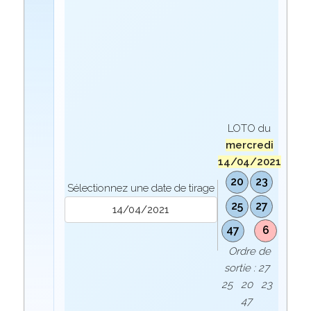
LOTO du
mercredi
14/04/2021
20
23
Sélectionnez une date de tirage
25
27
47
6
Ordre de
sortie : 27
25 20 23
47