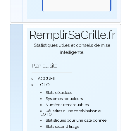
RemplirSaGrille.fr
Statistiques utiles et conseils de mise
intelligente.
Plan du site :
ACCUEIL
LOTO
Stats détaillées
Systèmes réducteurs
Numéros remarquables
Réussites d'une combinaison au
LOTO
Statistiques pour une date donnée
Stats second tirage