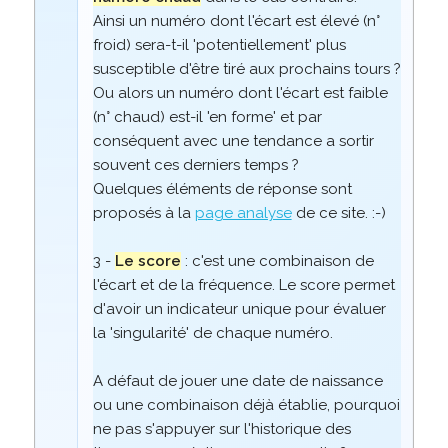
Ainsi un numéro dont l'écart est élevé (n°
froid) sera-t-il 'potentiellement' plus
susceptible d'être tiré aux prochains tours ?
Ou alors un numéro dont l'écart est faible
(n° chaud) est-il 'en forme' et par
conséquent avec une tendance a sortir
souvent ces derniers temps ?
Quelques éléments de réponse sont
proposés à la
page analyse
de ce site. :-)
3 -
Le score
: c'est une combinaison de
l'écart et de la fréquence. Le score permet
d'avoir un indicateur unique pour évaluer
la 'singularité' de chaque numéro.
A défaut de jouer une date de naissance
ou une combinaison déjà établie, pourquoi
ne pas s'appuyer sur l'historique des