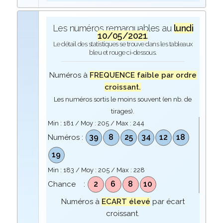
Les numéros remarquables au
lundi
10/05/2021
.
Le détail des statistiques se trouve dans les tableaux
bleu et rouge ci-dessous.
Numéros à
FREQUENCE faible par ordre
croissant.
Les numéros sortis le moins souvent (en nb. de
tirages).
Min :
181
/ Moy :
205
/ Max :
244
39
8
25
34
12
18
Numéros :
19
Min :
183
/ Moy :
205
/ Max :
228
2
6
8
10
Chance :
Numéros à
ECART élevé
par écart
croissant.