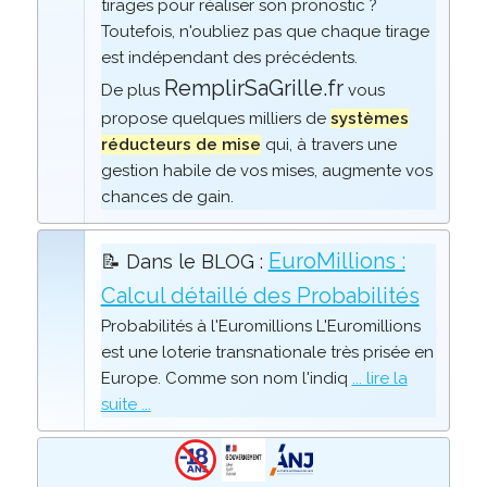
tirages pour réaliser son pronostic ?
Toutefois, n'oubliez pas que chaque tirage
est indépendant des précédents.
RemplirSaGrille.fr
De plus
vous
propose quelques milliers de
systèmes
réducteurs de mise
qui, à travers une
gestion habile de vos mises, augmente vos
chances de gain.
EuroMillions :
📝 Dans le BLOG :
Calcul détaillé des Probabilités
Probabilités à l'Euromillions L'Euromillions
est une loterie transnationale très prisée en
Europe. Comme son nom l'indiq
... lire la
suite ...