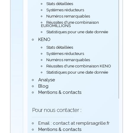
Stats détaillées
Systèmes réducteurs
Numéros remarquables
Réussites d'une combinaison
EUROMILLIONS
Statistiques pour une date donnée
KENO
Stats détaillées
Systèmes réducteurs
Numéros remarquables
Réussites d'une combinaison KENO
Statistiques pour une date donnée
Analyse
Blog
Mentions & contacts
Pour nous contacter :
Email : contact at remplirsagrille.fr
Mentions & contacts