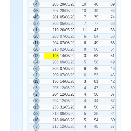
4
205
29/05/2021
10
46
89
36
207
29/05/2021
10
49
83
45
201
05/06/2021
7
75
74
37
203
05/06/2021
7
77
68
1
219
26/05/2021
11
43
63
28
203
07/06/2021
6
54
58
11
204
07/06/2021
6
49
56
26
213
02/06/2021
8
50
54
12
193
14/06/2021
3
63
51
24
203
09/06/2021
5
56
49
6
208
07/06/2021
6
46
48
7
209
07/06/2021
6
53
46
19
196
14/06/2021
3
81
42
5
203
12/06/2021
4
47
39
2
204
12/06/2021
4
56
37
10
204
12/06/2021
4
44
37
13
235
31/05/2021
9
56
37
33
213
09/06/2021
5
35
34
16
218
09/06/2021
5
54
30
9
213
12/06/2021
4
45
27