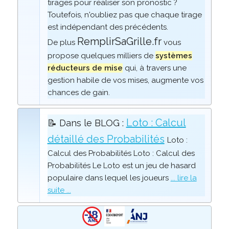
tirages pour réaliser son pronostic ?
Toutefois, n'oubliez pas que chaque tirage
est indépendant des précédents.
RemplirSaGrille.fr
De plus
vous
propose quelques milliers de
systèmes
réducteurs de mise
qui, à travers une
gestion habile de vos mises, augmente vos
chances de gain.
Loto : Calcul
📝 Dans le BLOG :
détaillé des Probabilités
Loto :
Calcul des Probabilités Loto : Calcul des
Probabilités Le Loto est un jeu de hasard
populaire dans lequel les joueurs
... lire la
suite ...