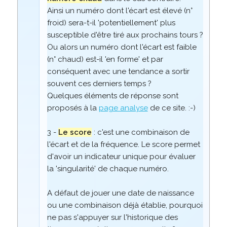
Ainsi un numéro dont l'écart est élevé (n°
froid) sera-t-il 'potentiellement' plus
susceptible d'être tiré aux prochains tours ?
Ou alors un numéro dont l'écart est faible
(n° chaud) est-il 'en forme' et par
conséquent avec une tendance a sortir
souvent ces derniers temps ?
Quelques éléments de réponse sont
proposés à la
page analyse
de ce site. :-)
3 -
Le score
: c'est une combinaison de
l'écart et de la fréquence. Le score permet
d'avoir un indicateur unique pour évaluer
la 'singularité' de chaque numéro.
A défaut de jouer une date de naissance
ou une combinaison déjà établie, pourquoi
ne pas s'appuyer sur l'historique des