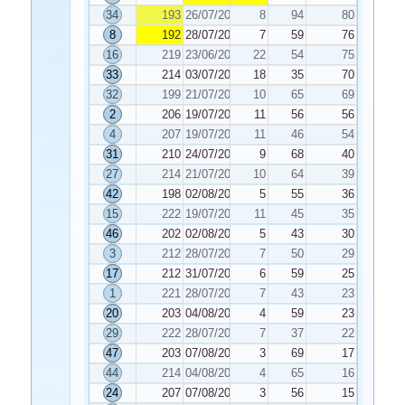
34
193
26/07/2021
8
94
80
8
192
28/07/2021
7
59
76
16
219
23/06/2021
22
54
75
33
214
03/07/2021
18
35
70
32
199
21/07/2021
10
65
69
2
206
19/07/2021
11
56
56
4
207
19/07/2021
11
46
54
31
210
24/07/2021
9
68
40
27
214
21/07/2021
10
64
39
42
198
02/08/2021
5
55
36
15
222
19/07/2021
11
45
35
46
202
02/08/2021
5
43
30
3
212
28/07/2021
7
50
29
17
212
31/07/2021
6
59
25
1
221
28/07/2021
7
43
23
20
203
04/08/2021
4
59
23
29
222
28/07/2021
7
37
22
47
203
07/08/2021
3
69
17
44
214
04/08/2021
4
65
16
24
207
07/08/2021
3
56
15