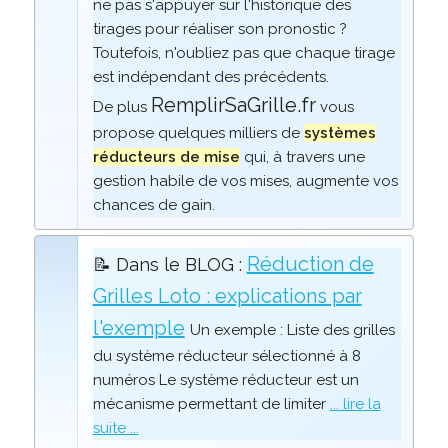
ne pas s'appuyer sur l'historique des
tirages pour réaliser son pronostic ?
Toutefois, n'oubliez pas que chaque tirage
est indépendant des précédents.
RemplirSaGrille.fr
De plus
vous
propose quelques milliers de
systèmes
réducteurs de mise
qui, à travers une
gestion habile de vos mises, augmente vos
chances de gain.
Réduction de
📝 Dans le BLOG :
Grilles Loto : explications par
l'exemple
Un exemple : Liste des grilles
du système réducteur sélectionné à 8
numéros Le système réducteur est un
mécanisme permettant de limiter
... lire la
suite ...