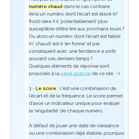
numéro chaud
dans le cas contraire.
Ainsi un numéro dont l'écart est élevé (n°
froid) sera-t-il 'potentiellement' plus
susceptible d'être tiré aux prochains tours ?
Ou alors un numéro dont l'écart est faible
(n° chaud) est-il 'en forme' et par
conséquent avec une tendance a sortir
souvent ces derniers temps ?
Quelques éléments de réponse sont
proposés à la
page analyse
de ce site. :-)
3 -
Le score
: c'est une combinaison de
l'écart et de la fréquence. Le score permet
d'avoir un indicateur unique pour évaluer
la 'singularité' de chaque numéro.
A défaut de jouer une date de naissance
ou une combinaison déjà établie, pourquoi