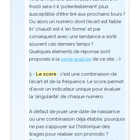
froid) sera-t-il 'potentiellement' plus
susceptible d'être tiré aux prochains tours ?
Ou alors un numéro dont l'écart est faible
(n° chaud) est-il 'en forme' et par
conséquent avec une tendance a sortir
souvent ces derniers temps ?
Quelques éléments de réponse sont
proposés à la
page analyse
de ce site. :-)
3 -
Le score
: c'est une combinaison de
l'écart et de la fréquence. Le score permet
d'avoir un indicateur unique pour évaluer
la 'singularité' de chaque numéro.
A défaut de jouer une date de naissance
ou une combinaison déjà établie, pourquoi
ne pas s'appuyer sur l'historique des
tirages pour réaliser son pronostic ?