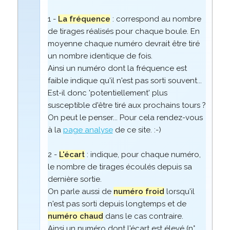
1 -
La fréquence
: correspond au nombre
de tirages réalisés pour chaque boule. En
moyenne chaque numéro devrait être tiré
un nombre identique de fois.
Ainsi un numéro dont la fréquence est
faible indique qu'il n'est pas sorti souvent...
Est-il donc 'potentiellement' plus
susceptible d'être tiré aux prochains tours ?
On peut le penser... Pour cela rendez-vous
à la
page analyse
de ce site. :-)
2 -
L'écart
: indique, pour chaque numéro,
le nombre de tirages écoulés depuis sa
dernière sortie.
On parle aussi de
numéro froid
lorsqu'il
n'est pas sorti depuis longtemps et de
numéro chaud
dans le cas contraire.
Ainsi un numéro dont l'écart est élevé (n°