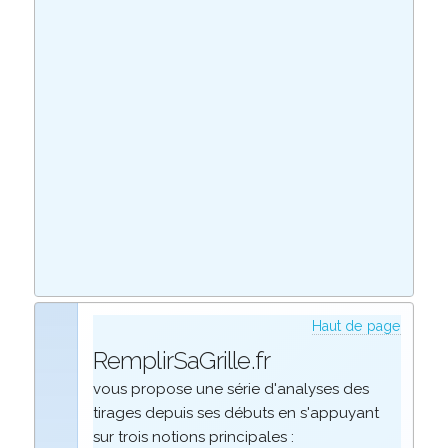
Haut de page
RemplirSaGrille.fr
vous propose une série d'analyses des
tirages depuis ses débuts en s'appuyant
sur trois notions principales :