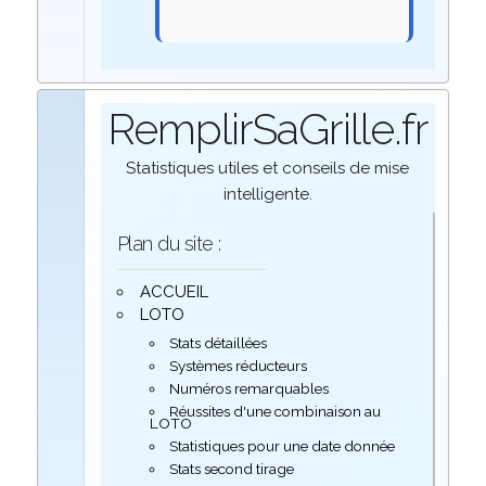
RemplirSaGrille.fr
Statistiques utiles et conseils de mise
intelligente.
Plan du site :
ACCUEIL
LOTO
Stats détaillées
Systèmes réducteurs
Numéros remarquables
Réussites d'une combinaison au
LOTO
Statistiques pour une date donnée
Stats second tirage