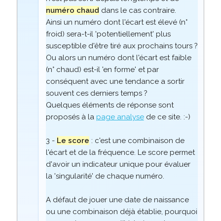
numéro chaud
dans le cas contraire.
Ainsi un numéro dont l'écart est élevé (n°
froid) sera-t-il 'potentiellement' plus
susceptible d'être tiré aux prochains tours ?
Ou alors un numéro dont l'écart est faible
(n° chaud) est-il 'en forme' et par
conséquent avec une tendance a sortir
souvent ces derniers temps ?
Quelques éléments de réponse sont
proposés à la
page analyse
de ce site. :-)
3 -
Le score
: c'est une combinaison de
l'écart et de la fréquence. Le score permet
d'avoir un indicateur unique pour évaluer
la 'singularité' de chaque numéro.
A défaut de jouer une date de naissance
ou une combinaison déjà établie, pourquoi