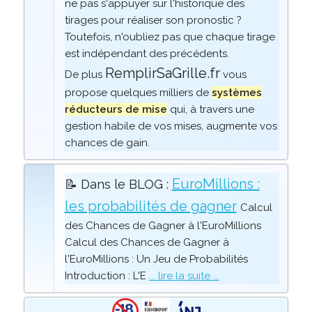
ne pas s'appuyer sur l'historique des
tirages pour réaliser son pronostic ?
Toutefois, n'oubliez pas que chaque tirage
est indépendant des précédents.
RemplirSaGrille.fr
De plus
vous
propose quelques milliers de
systèmes
réducteurs de mise
qui, à travers une
gestion habile de vos mises, augmente vos
chances de gain.
EuroMillions :
📝 Dans le BLOG :
les probabilités de gagner
Calcul
des Chances de Gagner à l'EuroMillions
Calcul des Chances de Gagner à
l'EuroMillions : Un Jeu de Probabilités
Introduction : L'E
... lire la suite ...