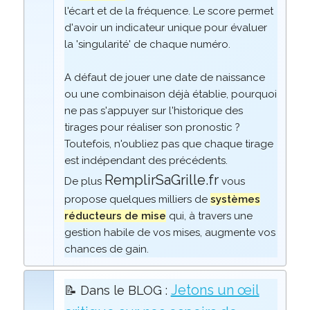
l'écart et de la fréquence. Le score permet
d'avoir un indicateur unique pour évaluer
la 'singularité' de chaque numéro.
A défaut de jouer une date de naissance
ou une combinaison déjà établie, pourquoi
ne pas s'appuyer sur l'historique des
tirages pour réaliser son pronostic ?
Toutefois, n'oubliez pas que chaque tirage
est indépendant des précédents.
RemplirSaGrille.fr
De plus
vous
propose quelques milliers de
systèmes
réducteurs de mise
qui, à travers une
gestion habile de vos mises, augmente vos
chances de gain.
Jetons un œil
📝 Dans le BLOG :