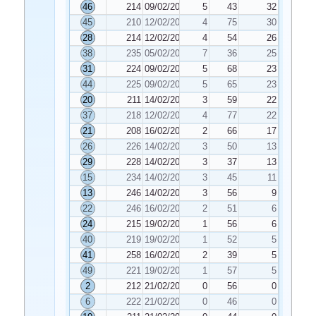
46
214
09/02/2022
5
43
32
45
210
12/02/2022
4
75
30
28
214
12/02/2022
4
54
26
38
235
05/02/2022
7
36
25
31
224
09/02/2022
5
68
23
44
225
09/02/2022
5
65
23
20
211
14/02/2022
3
59
22
37
218
12/02/2022
4
77
22
21
208
16/02/2022
2
66
17
26
226
14/02/2022
3
50
13
29
228
14/02/2022
3
37
13
15
234
14/02/2022
3
45
11
13
246
14/02/2022
3
56
9
22
246
16/02/2022
2
51
6
24
215
19/02/2022
1
56
6
40
219
19/02/2022
1
52
5
41
258
16/02/2022
2
39
5
49
221
19/02/2022
1
57
5
2
212
21/02/2022
0
56
0
6
222
21/02/2022
0
46
0