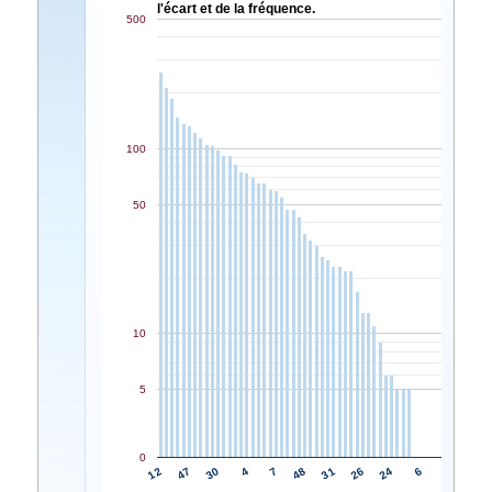
l'écart et de la fréquence.
500
100
50
10
5
0
7
4
30
47
12
6
24
26
31
48