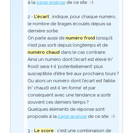
à la
page analyse
de ce site. :-)
2 -
L'écart
: indique, pour chaque numéro,
le nombre de tirages écoulés depuis sa
dernière sortie.
On parle aussi de
numéro froid
lorsqu'il
n'est pas sorti depuis longtemps et de
numéro chaud
dans le cas contraire.
Ainsi un numéro dont l'écart est élevé (n°
froid) sera-t-il 'potentiellement' plus
susceptible d'être tiré aux prochains tours ?
Ou alors un numéro dont l'écart est faible
(n° chaud) est-il 'en forme' et par
conséquent avec une tendance a sortir
souvent ces derniers temps ?
Quelques éléments de réponse sont
proposés à la
page analyse
de ce site. :-)
3 -
Le score
: c'est une combinaison de