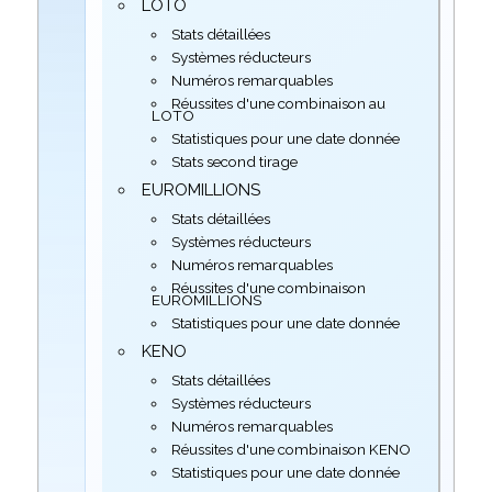
LOTO
Stats détaillées
Systèmes réducteurs
Numéros remarquables
Réussites d'une combinaison au
LOTO
Statistiques pour une date donnée
Stats second tirage
EUROMILLIONS
Stats détaillées
Systèmes réducteurs
Numéros remarquables
Réussites d'une combinaison
EUROMILLIONS
Statistiques pour une date donnée
KENO
Stats détaillées
Systèmes réducteurs
Numéros remarquables
Réussites d'une combinaison KENO
Statistiques pour une date donnée