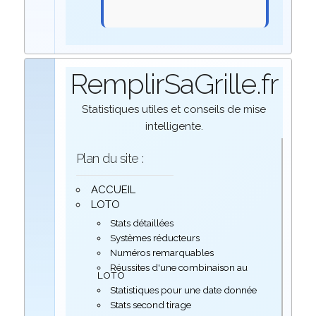
RemplirSaGrille.fr
Statistiques utiles et conseils de mise
intelligente.
Plan du site :
ACCUEIL
LOTO
Stats détaillées
Systèmes réducteurs
Numéros remarquables
Réussites d'une combinaison au
LOTO
Statistiques pour une date donnée
Stats second tirage