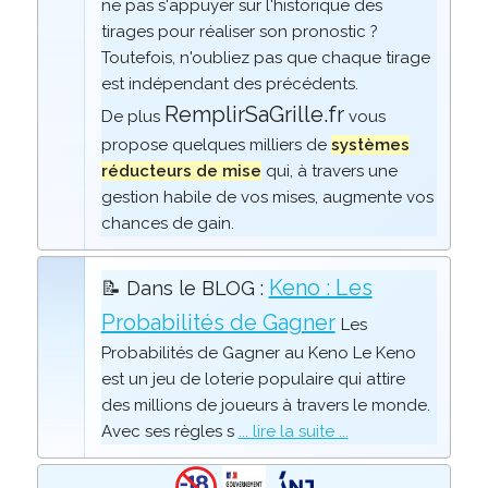
ne pas s'appuyer sur l'historique des
tirages pour réaliser son pronostic ?
Toutefois, n'oubliez pas que chaque tirage
est indépendant des précédents.
RemplirSaGrille.fr
De plus
vous
propose quelques milliers de
systèmes
réducteurs de mise
qui, à travers une
gestion habile de vos mises, augmente vos
chances de gain.
Keno : Les
📝 Dans le BLOG :
Probabilités de Gagner
Les
Probabilités de Gagner au Keno Le Keno
est un jeu de loterie populaire qui attire
des millions de joueurs à travers le monde.
Avec ses règles s
... lire la suite ...