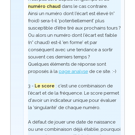
numéro chaud
dans le cas contraire.
Ainsi un numéro dont l'écart est élevé (n°
froid) sera-t-il 'potentiellement' plus
susceptible d'être tiré aux prochains tours ?
Ou alors un numéro dont l'écart est faible
(n° chaud) est-il 'en forme' et par
conséquent avec une tendance a sortir
souvent ces derniers temps ?
Quelques éléments de réponse sont
proposés à la
page analyse
de ce site. :-)
3 -
Le score
: c'est une combinaison de
l'écart et de la fréquence. Le score permet
d'avoir un indicateur unique pour évaluer
la 'singularité' de chaque numéro.
A défaut de jouer une date de naissance
ou une combinaison déjà établie, pourquoi