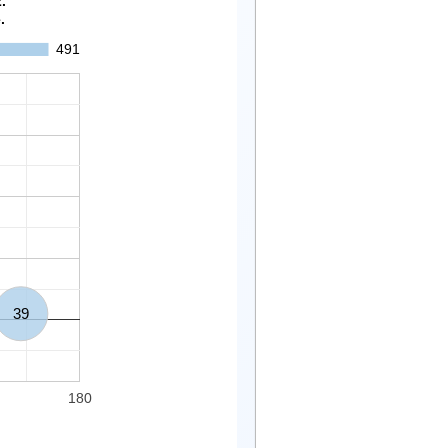
/2022.
.
491
39
180