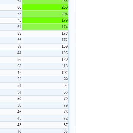
61
258
68
253
53
204
75
179
61
174
53
173
66
172
59
159
44
125
56
120
68
113
47
102
52
99
59
94
54
86
59
79
50
79
46
73
43
72
43
67
46
65