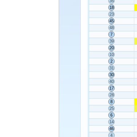
35
18
23
45
48
7
39
20
10
2
31
30
40
17
28
8
25
6
14
46
4