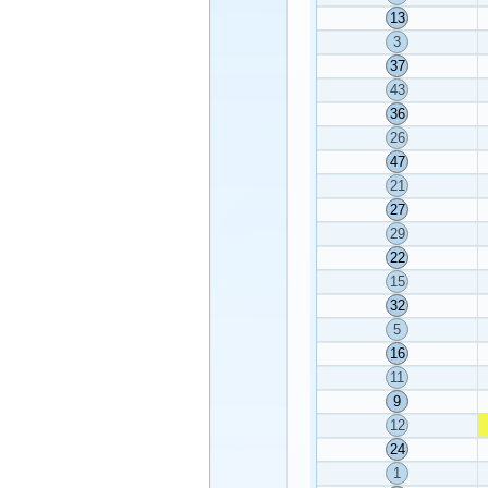
13
3
37
43
36
26
47
21
27
29
22
15
32
5
16
11
9
12
24
1