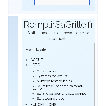
RemplirSaGrille.fr
Statistiques utiles et conseils de mise
intelligente.
Plan du site :
ACCUEIL
LOTO
Stats détaillées
Systèmes réducteurs
Numéros remarquables
Réussites d'une combinaison au
LOTO
Statistiques pour une date donnée
Stats second tirage
EUROMILLIONS