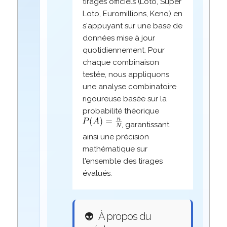
tirages officiels (Loto, Super
Loto, Euromillions, Keno) en
s'appuyant sur une base de
données mise à jour
quotidiennement. Pour
chaque combinaison
testée, nous appliquons
une analyse combinatoire
rigoureuse basée sur la
probabilité théorique
, garantissant
ainsi une précision
mathématique sur
l'ensemble des tirages
évalués.
👽
À propos du