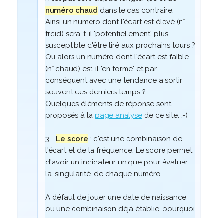
numéro chaud
dans le cas contraire.
Ainsi un numéro dont l'écart est élevé (n°
froid) sera-t-il 'potentiellement' plus
susceptible d'être tiré aux prochains tours ?
Ou alors un numéro dont l'écart est faible
(n° chaud) est-il 'en forme' et par
conséquent avec une tendance a sortir
souvent ces derniers temps ?
Quelques éléments de réponse sont
proposés à la
page analyse
de ce site. :-)
3 -
Le score
: c'est une combinaison de
l'écart et de la fréquence. Le score permet
d'avoir un indicateur unique pour évaluer
la 'singularité' de chaque numéro.
A défaut de jouer une date de naissance
ou une combinaison déjà établie, pourquoi