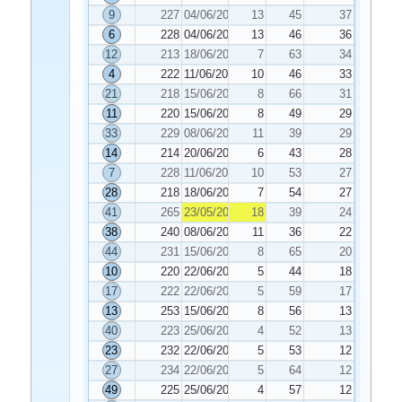
9
227
04/06/2022
13
45
37
6
228
04/06/2022
13
46
36
12
213
18/06/2022
7
63
34
4
222
11/06/2022
10
46
33
21
218
15/06/2022
8
66
31
11
220
15/06/2022
8
49
29
33
229
08/06/2022
11
39
29
14
214
20/06/2022
6
43
28
7
228
11/06/2022
10
53
27
28
218
18/06/2022
7
54
27
41
265
23/05/2022
18
39
24
38
240
08/06/2022
11
36
22
44
231
15/06/2022
8
65
20
10
220
22/06/2022
5
44
18
17
222
22/06/2022
5
59
17
13
253
15/06/2022
8
56
13
40
223
25/06/2022
4
52
13
23
232
22/06/2022
5
53
12
27
234
22/06/2022
5
64
12
49
225
25/06/2022
4
57
12