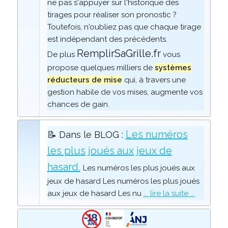
ne pas s'appuyer sur l'historique des
tirages pour réaliser son pronostic ?
Toutefois, n'oubliez pas que chaque tirage
est indépendant des précédents.
RemplirSaGrille.fr
De plus
vous
propose quelques milliers de
systèmes
réducteurs de mise
qui, à travers une
gestion habile de vos mises, augmente vos
chances de gain.
Les numéros
📝 Dans le BLOG :
les plus joués aux jeux de
hasard.
Les numéros les plus joués aux
jeux de hasard Les numéros les plus joués
aux jeux de hasard Les nu
... lire la suite ...