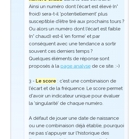
Ainsi un numéro dont l'écart est élevé (n°
froid) sera-t-il 'potentiellement' plus
susceptible d'être tiré aux prochains tours ?
Ou alors un numéro dont l'écart est faible
(n° chaud) est-il 'en forme' et par
conséquent avec une tendance a sortir
souvent ces derniers temps ?
Quelques éléments de réponse sont
proposés à la
page analyse
de ce site. :-)
3 -
Le score
: c'est une combinaison de
l'écart et de la fréquence. Le score permet
d'avoir un indicateur unique pour évaluer
la 'singularité' de chaque numéro.
A défaut de jouer une date de naissance
ou une combinaison déjà établie, pourquoi
ne pas s'appuyer sur l'historique des