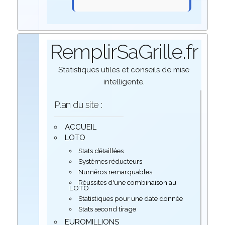
RemplirSaGrille.fr
Statistiques utiles et conseils de mise
intelligente.
Plan du site :
ACCUEIL
LOTO
Stats détaillées
Systèmes réducteurs
Numéros remarquables
Réussites d'une combinaison au
LOTO
Statistiques pour une date donnée
Stats second tirage
EUROMILLIONS