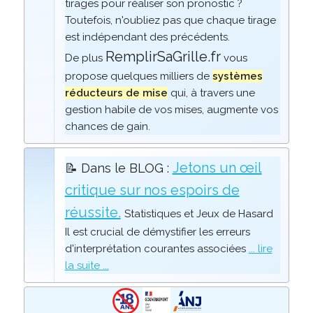
tirages pour réaliser son pronostic ?
Toutefois, n'oubliez pas que chaque tirage
est indépendant des précédents.
RemplirSaGrille.fr
De plus
vous
propose quelques milliers de
systèmes
réducteurs de mise
qui, à travers une
gestion habile de vos mises, augmente vos
chances de gain.
Jetons un œil
📝 Dans le BLOG :
critique sur nos espoirs de
réussite.
Statistiques et Jeux de Hasard
Il est crucial de démystifier les erreurs
d'interprétation courantes associées
... lire
la suite ...