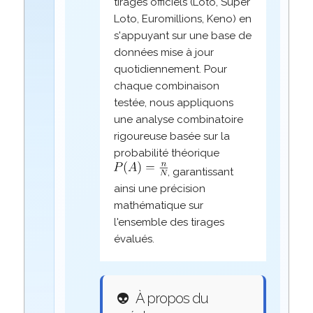
tirages officiels (Loto, Super
Loto, Euromillions, Keno) en
s'appuyant sur une base de
données mise à jour
quotidiennement. Pour
chaque combinaison
testée, nous appliquons
une analyse combinatoire
rigoureuse basée sur la
probabilité théorique
, garantissant
ainsi une précision
mathématique sur
l'ensemble des tirages
évalués.
👽
À propos du